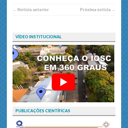
← Notí­cia anterior
Próxima notí­­cia →
VÍDEO INSTITUCIONAL
PUBLICAÇÕES CIENTÍFICAS