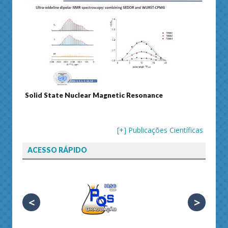
Solid State Nuclear Magnetic Resonance
Journ
[+] Publicações Científicas
ACESSO RÁPIDO
<
>