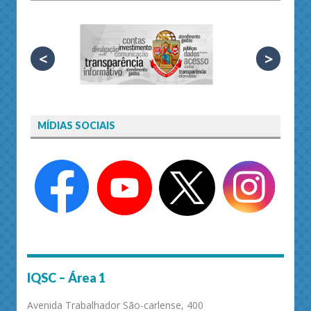
<
>
MÍDIAS SOCIAIS
IQSC – Área 1
Avenida Trabalhador São-carlense, 400