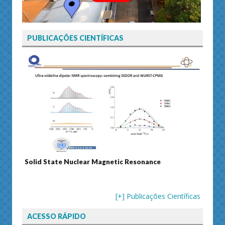
PUBLICAÇÕES CIENTÍFICAS
Solid State Nuclear Magnetic Resonance
Journ
[+] Publicações Científicas
ACESSO RÁPIDO