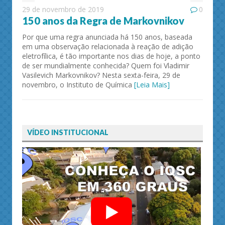
29 de novembro de 2019
0
150 anos da Regra de Markovnikov
Por que uma regra anunciada há 150 anos, baseada
em uma observação relacionada à reação de adição
eletrofílica, é tão importante nos dias de hoje, a ponto
de ser mundialmente conhecida? Quem foi Vladimir
Vasilevich Markovnikov? Nesta sexta-feira, 29 de
novembro, o Instituto de Química
[Leia Mais]
VÍDEO INSTITUCIONAL