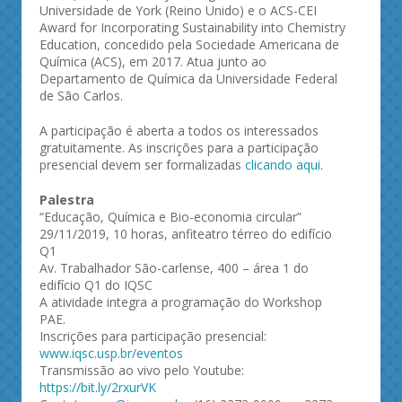
Universidade de York (Reino Unido) e o ACS-CEI
Award for Incorporating Sustainability into Chemistry
Education, concedido pela Sociedade Americana de
Química (ACS), em 2017. Atua junto ao
Departamento de Química da Universidade Federal
de São Carlos.
A participação é aberta a todos os interessados
gratuitamente. As inscrições para a participação
presencial devem ser formalizadas
clicando aqui
.
Palestra
“Educação, Química e Bio-economia circular”
29/11/2019, 10 horas, anfiteatro térreo do edifício
Q1
Av. Trabalhador São-carlense, 400 – área 1 do
edifício Q1 do IQSC
A atividade integra a programação do Workshop
PAE.
Inscrições para participação presencial:
www.iqsc.usp.br/eventos
Transmissão ao vivo pelo Youtube:
https://bit.ly/2rxurVK