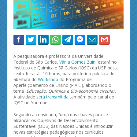
A pesquisadora e professora da Universidade
Federal de São Carlos,
Vânia Gomes Zuin
, estará no
Instituto de Química e Sã Carlos (IQSC) da USP nesta
sexta-feira, às 10 horas, para proferir a palestra de
abertura do
Workshop
do Programa de
Aperfeiçoamento de Ensino (P.A.E.), abordando o
tema
Educação, Química e Bio-economia circular
.
A atividade
será transmitida
também pelo canal do
IQSC no Youtube.
Segundo a convidada, “uma das chaves para se
alcançar os Objetivos de Desenvolvimento
Sustentável (ODS) das Nações Unidas é introduzir
novas estratégias pedagógicas nos currículos