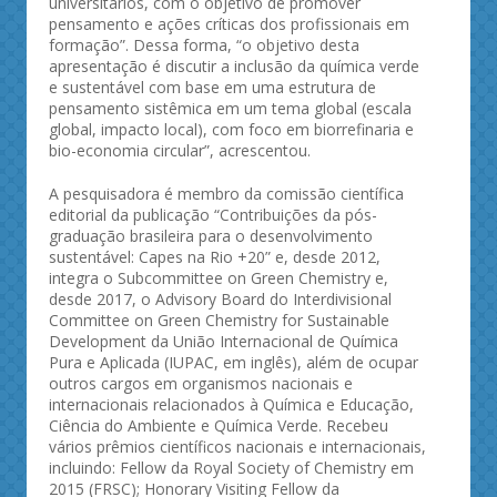
universitários, com o objetivo de promover
pensamento e ações críticas dos profissionais em
formação”. Dessa forma, “o objetivo desta
apresentação é discutir a inclusão da química verde
e sustentável com base em uma estrutura de
pensamento sistêmica em um tema global (escala
global, impacto local), com foco em biorrefinaria e
bio-economia circular”, acrescentou.
A pesquisadora é membro da comissão científica
editorial da publicação “Contribuições da pós-
graduação brasileira para o desenvolvimento
sustentável: Capes na Rio +20” e, desde 2012,
integra o Subcommittee on Green Chemistry e,
desde 2017, o Advisory Board do Interdivisional
Committee on Green Chemistry for Sustainable
Development da União Internacional de Química
Pura e Aplicada (IUPAC, em inglês), além de ocupar
outros cargos em organismos nacionais e
internacionais relacionados à Química e Educação,
Ciência do Ambiente e Química Verde. Recebeu
vários prêmios científicos nacionais e internacionais,
incluindo: Fellow da Royal Society of Chemistry em
2015 (FRSC); Honorary Visiting Fellow da