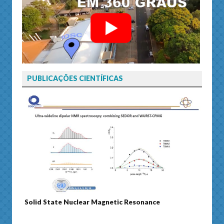
PUBLICAÇÕES CIENTÍFICAS
Solid State Nuclear Magnetic Resonance
Journ