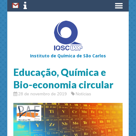
Instituto de Química de São Carlos
Educação, Química e
Bio-economia circular
28 de novembro de 2019
Notícias