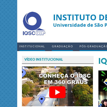
INSTITUTO D
Universidade de São 
INSTITUCIONAL
GRADUAÇÃO
PÓS-GRADUAÇÃ
I
VÍDEO INSTITUCIONAL