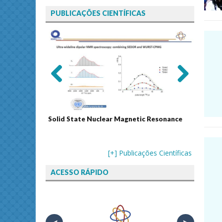
PUBLICAÇÕES CIENTÍFICAS
Previ
Next
ous
Solid State Nuclear Magnetic Resonance
Journal
[+] Publicações Científicas
ACESSO RÁPIDO