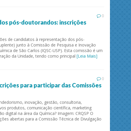
0
os pós-doutorandos: inscrições
ições de candidatos à representação dos pós-
suplente) junto à Comissão de Pesquisa e Inovação
 Química de São Carlos (IQSC-USP). Esta comissão é um
ração da Unidade, tendo como principal
[Leia Mais]
0
crições para participar das Comissões
edorismo, inovação, gestão, consultoria,
os produtos, comunicação científica, marketing
ão digital na área da Química? Imagem: CRQSP O
ções abertas para a Comissão Técnica de Divulgação