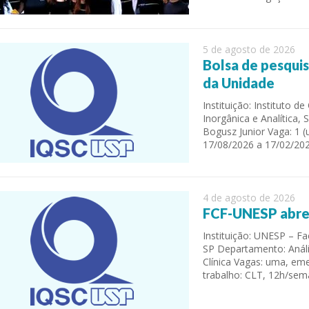
5 de agosto de 2026
Bolsa de pesqui
da Unidade
Instituição: Instituto 
Inorgânica e Analítica,
Bogusz Junior Vaga: 1 
17/08/2026 a 17/02/202
 of Separation Science
Sustainable Energy Technolog
Assessments
4 de agosto de 2026
FCF-UNESP abre 
Instituição: UNESP – F
SP Departamento: Anális
Clínica Vagas: uma, eme
trabalho: CLT, 12h/se