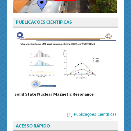
PUBLICAÇÕES CIENTÍFICAS
Solid State Nuclear Magnetic Resonance
Journ
[+] Publicações Científicas
ACESSO RÁPIDO