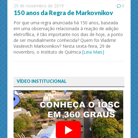
29 de novembro de 2019
0
150 anos da Regra de Markovnikov
Por que uma regra anunciada há 150 anos, baseada
em uma observação relacionada à reação de adição
eletrofílica, é tão importante nos dias de hoje, a ponto
de ser mundialmente conhecida? Quem foi Vladimir
Vasilevich Markovnikov? Nesta sexta-feira, 29 de
novembro, o Instituto de Química
[Leia Mais]
VÍDEO INSTITUCIONAL