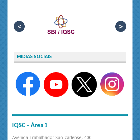
<
>
MÍDIAS SOCIAIS
IQSC – Área 1
Avenida Trabalhador São-carlense, 400