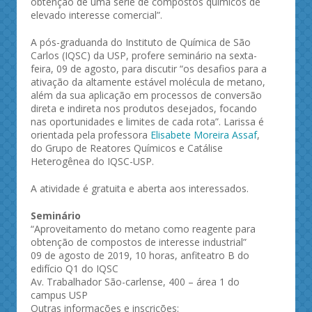
obtenção de uma série de compostos químicos de
elevado interesse comercial”.
A pós-graduanda do Instituto de Química de São
Carlos (IQSC) da USP, profere seminário na sexta-
feira, 09 de agosto, para discutir “os desafios para a
ativação da altamente estável molécula de metano,
além da sua aplicação em processos de conversão
direta e indireta nos produtos desejados, focando
nas oportunidades e limites de cada rota”. Larissa é
orientada pela professora
Elisabete Moreira Assaf
,
do Grupo de Reatores Químicos e Catálise
Heterogênea do IQSC-USP.
A atividade é gratuita e aberta aos interessados.
Seminário
“Aproveitamento do metano como reagente para
obtenção de compostos de interesse industrial”
09 de agosto de 2019, 10 horas, anfiteatro B do
edifício Q1 do IQSC
Av. Trabalhador São-carlense, 400 – área 1 do
campus USP
Outras informações e inscrições: