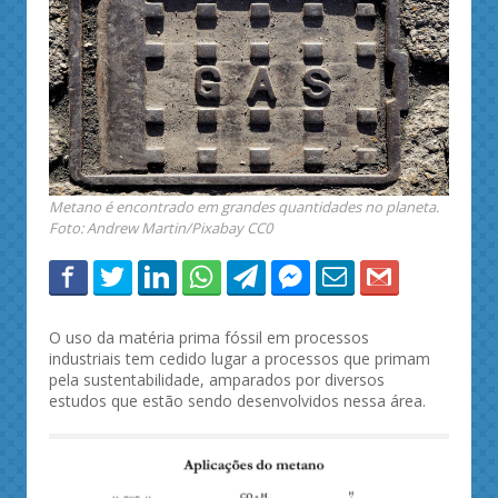
Metano é encontrado em grandes quantidades no planeta.
Foto: Andrew Martin/Pixabay CC0
O uso da matéria prima fóssil em processos
industriais tem cedido lugar a processos que primam
pela sustentabilidade, amparados por diversos
estudos que estão sendo desenvolvidos nessa área.