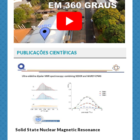
PUBLICAÇÕES CIENTÍFICAS
Solid State Nuclear Magnetic Resonance
Journ