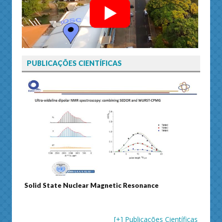
PUBLICAÇÕES CIENTÍFICAS
Solid State Nuclear Magnetic Resonance
Journ
[+] Publicações Científicas