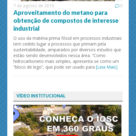
7 de agosto de 2019
0
Aproveitamento do metano para
obtenção de compostos de interesse
industrial
O uso da matéria prima fóssil em processos industriais
tem cedido lugar a processos que primam pela
sustentabilidade, amparados por diversos estudos que
estão sendo desenvolvidos nessa área. “Como
hidrocarboneto mais simples, apresenta-se como um
“bloco de lego”, que pode ser usado para
[Leia Mais]
VÍDEO INSTITUCIONAL