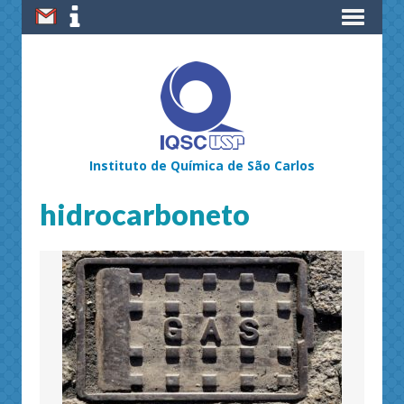
Instituto de Química de São Carlos
hidrocarboneto