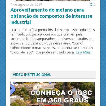
7 de agosto de 2019
0
Aproveitamento do metano para
obtenção de compostos de interesse
industrial
O uso da matéria prima fóssil em processos industriais
tem cedido lugar a processos que primam pela
sustentabilidade, amparados por diversos estudos que
estão sendo desenvolvidos nessa área. “Como
hidrocarboneto mais simples, apresenta-se como um
“bloco de lego”, que pode ser usado para
[Leia Mais]
VÍDEO INSTITUCIONAL