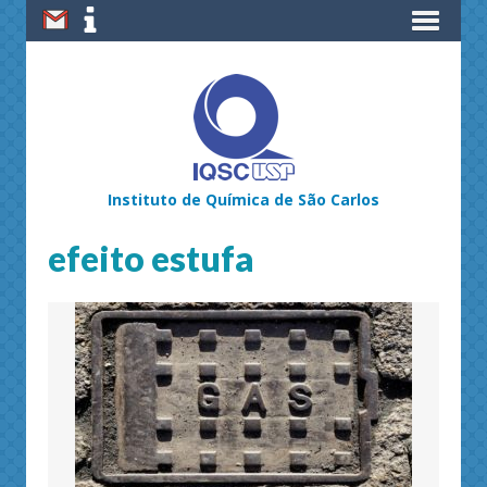
Instituto de Química de São Carlos
efeito estufa