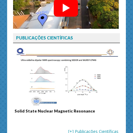
PUBLICAÇÕES CIENTÍFICAS
Solid State Nuclear Magnetic Resonance
Journ
[+] Publicações Científicas