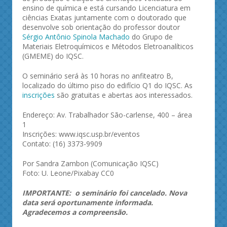
ensino de química e está cursando Licenciatura em
ciências Exatas juntamente com o doutorado que
desenvolve sob orientação do professor doutor
Sérgio Antônio Spinola Machado
do Grupo de
Materiais Eletroquímicos e Métodos Eletroanalíticos
(GMEME) do IQSC.
O seminário será às 10 horas no anfiteatro B,
localizado do último piso do edifício Q1 do IQSC. As
inscrições
são gratuitas e abertas aos interessados.
Endereço: Av. Trabalhador São-carlense, 400 – área
1
Inscrições: www.iqsc.usp.br/eventos
Contato: (16) 3373-9909
Por Sandra Zambon (Comunicação IQSC)
Foto: U. Leone/Pixabay CC0
IMPORTANTE: o seminário foi cancelado. Nova
data será oportunamente informada.
Agradecemos a compreensão.