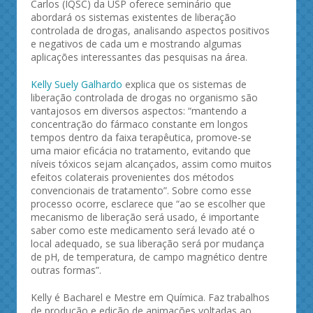
Carlos (IQSC) da USP oferece seminário que
abordará os sistemas existentes de liberação
controlada de drogas, analisando aspectos positivos
e negativos de cada um e mostrando algumas
aplicações interessantes das pesquisas na área.
Kelly Suely Galhardo
explica que os sistemas de
liberação controlada de drogas no organismo são
vantajosos em diversos aspectos: “mantendo a
concentração do fármaco constante em longos
tempos dentro da faixa terapêutica, promove-se
uma maior eficácia no tratamento, evitando que
níveis tóxicos sejam alcançados, assim como muitos
efeitos colaterais provenientes dos métodos
convencionais de tratamento”. Sobre como esse
processo ocorre, esclarece que “ao se escolher que
mecanismo de liberação será usado, é importante
saber como este medicamento será levado até o
local adequado, se sua liberação será por mudança
de pH, de temperatura, de campo magnético dentre
outras formas”.
Kelly é Bacharel e Mestre em Química. Faz trabalhos
de produção e edição de animações voltadas ao