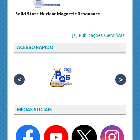
gnetic Resonance
Journal of Separation Science
[+] Publicações Científicas
ACESSO RÁPIDO
<
>
MÍDIAS SOCIAIS