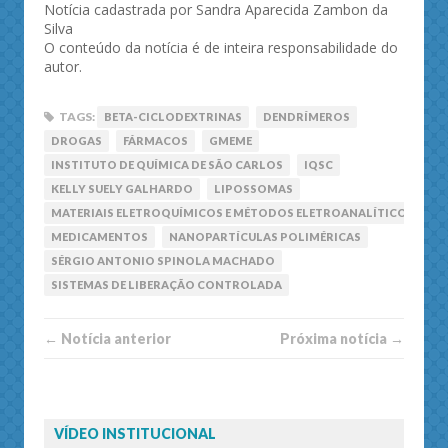
Notícia cadastrada por Sandra Aparecida Zambon da
Silva
O conteúdo da notícia é de inteira responsabilidade do
autor.
TAGS:
BETA-CICLODEXTRINAS
DENDRÍMEROS
DROGAS
FÁRMACOS
GMEME
INSTITUTO DE QUÍMICA DE SÃO CARLOS
IQSC
KELLY SUELY GALHARDO
LIPOSSOMAS
MATERIAIS ELETROQUÍMICOS E MÉTODOS ELETROANALÍTICOS
MEDICAMENTOS
NANOPARTÍCULAS POLIMÉRICAS
SÉRGIO ANTONIO SPINOLA MACHADO
SISTEMAS DE LIBERAÇÃO CONTROLADA
← Notí­cia anterior
Próxima notí­­cia →
VÍDEO INSTITUCIONAL