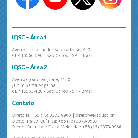
IQSC – Área 1
Avenida Trabalhador São-carlense, 400
CEP 13566-590 - São Carlos - SP - Brasil
IQSC – Área 2
Avenida João Dagnone, 1100
Jardim Santa Angelina
CEP 13563-120 - São Carlos - SP - Brasil
Contato
Diretoria: +55 (16) 3373-9900 | diretor@iqsc.usp.br
Depto. Físico-Química: +55 (16) 3373-9939
Depto. Química e Física Molecular: +55 (16) 3373-9968