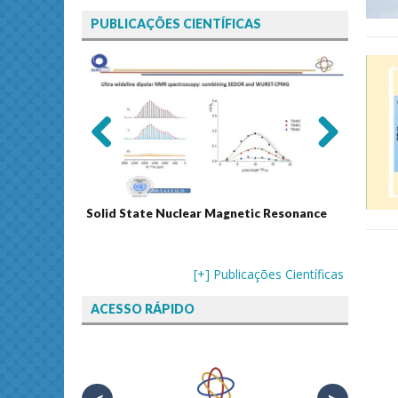
PUBLICAÇÕES CIENTÍFICAS
Previ
Next
ous
Solid State Nuclear Magnetic Resonance
Journal
[+] Publicações Científicas
ACESSO RÁPIDO