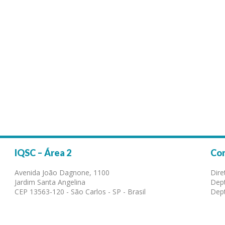
IQSC – Área 2
Co
Avenida João Dagnone, 1100
Dire
Jardim Santa Angelina
Dept
CEP 13563-120 - São Carlos - SP - Brasil
Dept