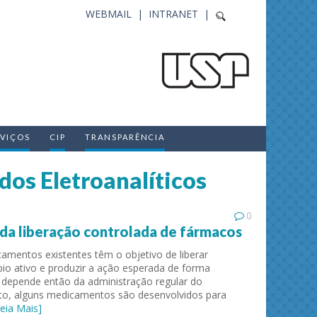
WEBMAIL |
INTRANET |
RVIÇOS
CIP
TRANSPARÊNCIA
dos Eletroanalíticos
0
 da liberação controlada de fármacos
amentos existentes têm o objetivo de liberar
pio ativo e produzir a ação esperada de forma
 depende então da administração regular do
to, alguns medicamentos são desenvolvidos para
Leia Mais]