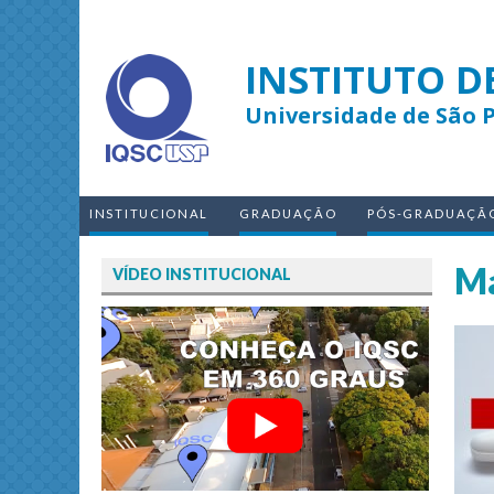
INSTITUTO D
Universidade de São 
INSTITUCIONAL
GRADUAÇÃO
PÓS-GRADUAÇÃ
Ma
VÍDEO INSTITUCIONAL