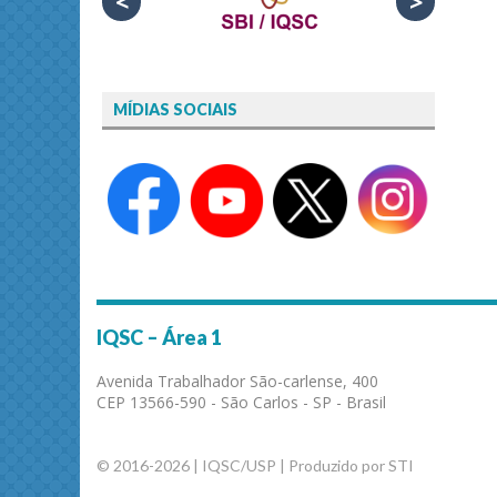
<
>
MÍDIAS SOCIAIS
IQSC – Área 1
Avenida Trabalhador São-carlense, 400
CEP 13566-590 - São Carlos - SP - Brasil
© 2016-2026 | IQSC/USP | Produzido por STI