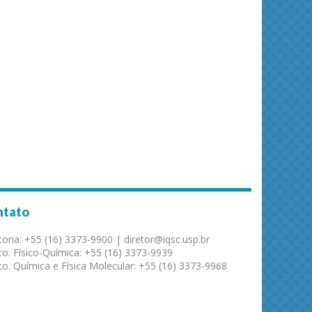
ntato
toria: +55 (16) 3373-9900 | diretor@iqsc.usp.br
o. Físico-Química: +55 (16) 3373-9939
o. Química e Física Molecular: +55 (16) 3373-9968