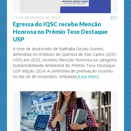
11 de dezembro de 2024
0
Egressa do IQSC recebe Menção
Honrosa no Prêmio Tese Destaque
USP
A tese de doutorado de Nathalia Oezau Gomes,
defendida no Instituto de Química de São Carlos (IQSC-
USP) em 2023, recebeu Menção Honrosa na categoria
Sustentabilidade Ambiental do Prêmio Tese Destaque
USP edição 2024. A cerimônia de premiação ocorreu
no dia 26 de novembro. Intitulada
[Leia Mais]