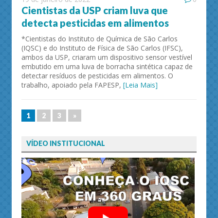
Cientistas da USP criam luva que
detecta pesticidas em alimentos
*Cientistas do Instituto de Química de São Carlos
(IQSC) e do Instituto de Física de São Carlos (IFSC),
ambos da USP, criaram um dispositivo sensor vestível
embutido em uma luva de borracha sintética capaz de
detectar resíduos de pesticidas em alimentos. O
trabalho, apoiado pela FAPESP,
[Leia Mais]
1
2
3
»
VÍDEO INSTITUCIONAL