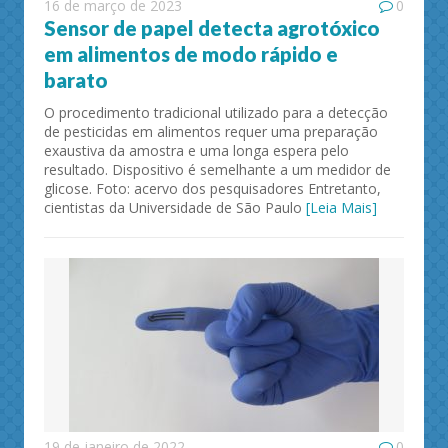
16 de março de 2023
0
Sensor de papel detecta agrotóxico
em alimentos de modo rápido e
barato
O procedimento tradicional utilizado para a detecção
de pesticidas em alimentos requer uma preparação
exaustiva da amostra e uma longa espera pelo
resultado. Dispositivo é semelhante a um medidor de
glicose. Foto: acervo dos pesquisadores Entretanto,
cientistas da Universidade de São Paulo
[Leia Mais]
19 de janeiro de 2022
0