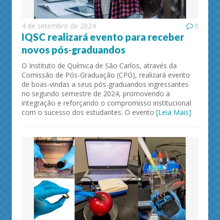
4 de setembro de 2024
0
IQSC realizará evento para receber
novos pós-graduandos
O Instituto de Química de São Carlos, através da
Comissão de Pós-Graduação (CPG), realizará evento
de boas-vindas a seus pós-graduandos ingressantes
no segundo semestre de 2024, promovendo a
integração e reforçando o compromisso institucional
com o sucesso dos estudantes. O evento
[Leia Mais]