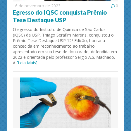
16 de novembro de 2023
0
Egresso do IQSC conquista Prêmio
Tese Destaque USP
O egresso do Instituto de Química de São Carlos
(IQSC) da USP, Thiago Serafim Martins, conquistou o
Prêmio Tese Destaque USP 12ª Edição, honraria
concedida em reconhecimento ao trabalho
apresentado em sua tese de doutorado, defendida em
2022 e orientada pelo professor Sergio A.S. Machado.
A
[Leia Mais]