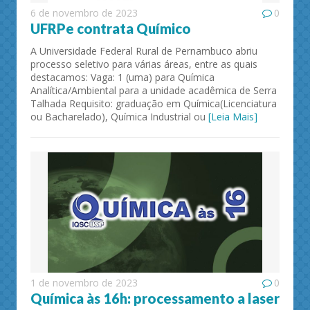
6 de novembro de 2023
0
UFRPe contrata Químico
A Universidade Federal Rural de Pernambuco abriu
processo seletivo para várias áreas, entre as quais
destacamos: Vaga: 1 (uma) para Química
Analítica/Ambiental para a unidade acadêmica de Serra
Talhada Requisito: graduação em Química(Licenciatura
ou Bacharelado), Química Industrial ou
[Leia Mais]
1 de novembro de 2023
0
Química às 16h: processamento a laser