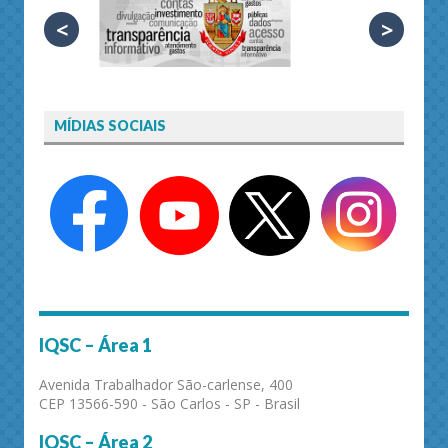
<
>
MÍDIAS SOCIAIS
IQSC – Área 1
Avenida Trabalhador São-carlense, 400
CEP 13566-590 - São Carlos - SP - Brasil
IQSC – Área 2