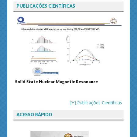
PUBLICAÇÕES CIENTÍFICAS
ance
Journal of Separation Science
[+] Publicações Científicas
ACESSO RÁPIDO