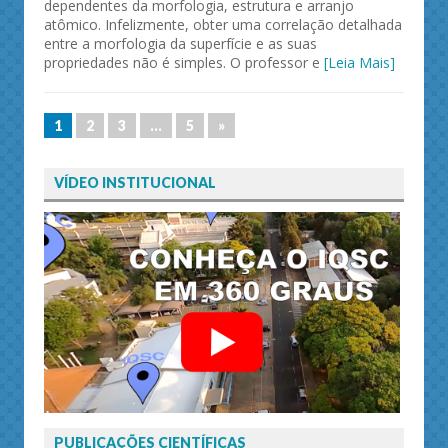
dependentes da morfologia, estrutura e arranjo
atômico. Infelizmente, obter uma correlação detalhada
entre a morfologia da superfície e as suas
propriedades não é simples. O professor e
[Leia Mais]
1
2
3
…
5
»
VÍDEO INSTITUCIONAL
PUBLICAÇÕES CIENTÍFICAS