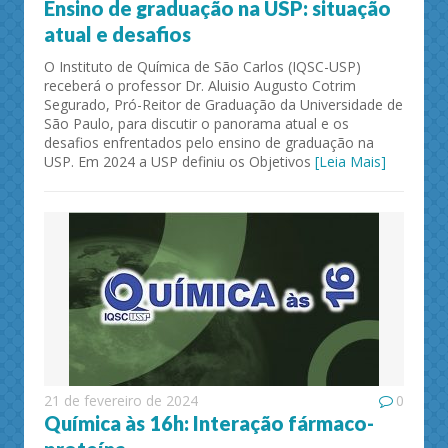
Ensino de graduação na USP: situação
atual e desafios
O Instituto de Química de São Carlos (IQSC-USP)
receberá o professor Dr. Aluisio Augusto Cotrim
Segurado, Pró-Reitor de Graduação da Universidade de
São Paulo, para discutir o panorama atual e os
desafios enfrentados pelo ensino de graduação na
USP. Em 2024 a USP definiu os Objetivos
[Leia Mais]
21 de fevereiro de 2024
0
Química às 16h: Interação fármaco-