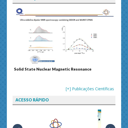
gnetic Resonance
Journal of Separation Science
[+] Publicações Científicas
ACESSO RÁPIDO