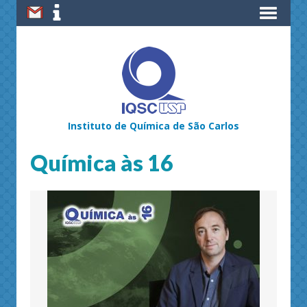
Instituto de Química de São Carlos
Química às 16