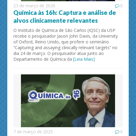
23 de março de 2026
0
Química às 16h: Captura e análise de
alvos clinicamente relevantes
O Instituto de Química de São Carlos (IQSC) da USP
recebe o pesquisador Jason John Davis, da University
of Oxford, Reino Unido, que profere o seminário
“Capturing and assaying clinically relevant targets” no
dia 24 de março. O pesquisador atua junto ao
Departamento de Química da
[Leia Mais]
7 de março de 2025
0