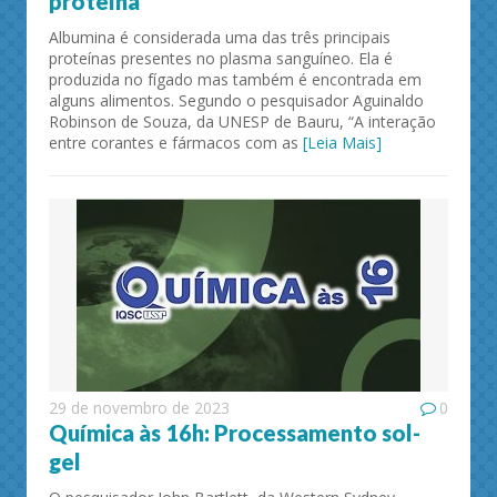
proteína
Albumina é considerada uma das três principais
proteínas presentes no plasma sanguíneo. Ela é
produzida no fígado mas também é encontrada em
alguns alimentos. Segundo o pesquisador Aguinaldo
Robinson de Souza, da UNESP de Bauru, “A interação
entre corantes e fármacos com as
[Leia Mais]
29 de novembro de 2023
0
Química às 16h: Processamento sol-
gel