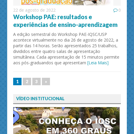
22 de agosto de 2022
0
Workshop PAE: resultados e
experiências de ensino-aprendizagem
A edição semestral do Workshop PAE-IQSC/USP
acontece virtualmente no dia 26 de agosto de 2022, a
partir das 14 horas. Serão apresentados 25 trabalhos,
divididos entre quatro salas de apresentação
simultânea. Cada apresentação de 15 minutos permite
aos pós-graduandos que apresentam
[Leia Mais]
1
2
3
»
VÍDEO INSTITUCIONAL