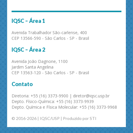
IQSC – Área 1
Avenida Trabalhador São-carlense, 400
CEP 13566-590 - São Carlos - SP - Brasil
IQSC – Área 2
Avenida João Dagnone, 1100
Jardim Santa Angelina
CEP 13563-120 - São Carlos - SP - Brasil
Contato
Diretoria: +55 (16) 3373-9900 | diretor@iqsc.usp.br
Depto. Físico-Química: +55 (16) 3373-9939
Depto. Química e Física Molecular: +55 (16) 3373-9968
© 2016-2026 | IQSC/USP | Produzido por STI