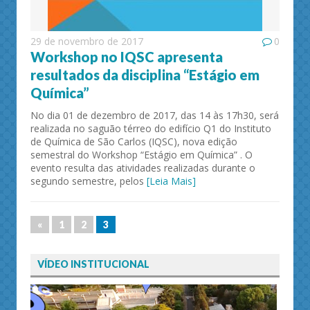
29 de novembro de 2017
0
Workshop no IQSC apresenta
resultados da disciplina “Estágio em
Química”
No dia 01 de dezembro de 2017, das 14 às 17h30, será
realizada no saguão térreo do edifício Q1 do Instituto
de Química de São Carlos (IQSC), nova edição
semestral do Workshop “Estágio em Química” . O
evento resulta das atividades realizadas durante o
segundo semestre, pelos
[Leia Mais]
«
1
2
3
VÍDEO INSTITUCIONAL