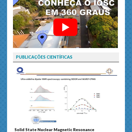
PUBLICAÇÕES CIENTÍFICAS
Solid State Nuclear Magnetic Resonance
Journ