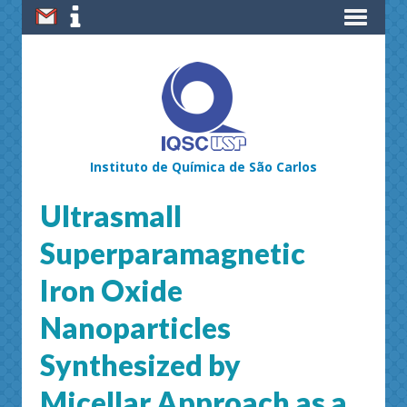
Instituto de Química de São Carlos
Ultrasmall
Superparamagnetic
Iron Oxide
Nanoparticles
Synthesized by
Micellar Approach as a