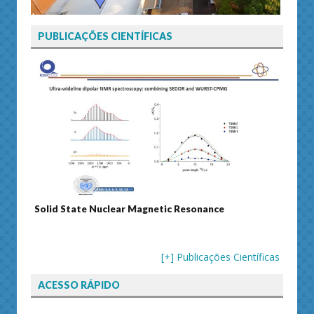
PUBLICAÇÕES CIENTÍFICAS
Solid State Nuclear Magnetic Resonance
Journ
[+] Publicações Científicas
ACESSO RÁPIDO