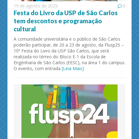
19 de agosto de 2025
0
Festa do Livro da USP de São Carlos
tem descontos e programação
cultural
A comunidade universitária e o público de São Carlos
poderão participar, de 20 a 23 de agosto, da Flusp25 –
10ª Festa do Livro da USP São Carlos, que será
realizada no térreo do Bloco E-1 da Escola de
Engenharia de São Carlos (EESC), na área 1 do campus.
O evento, com entrada
[Leia Mais]