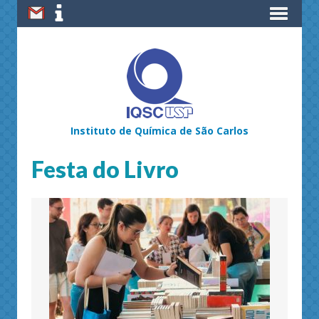
Instituto de Química de São Carlos
Festa do Livro