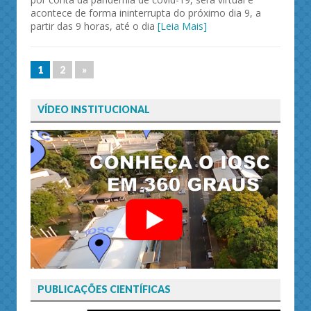
acontece de forma ininterrupta do próximo dia 9, a
partir das 9 horas, até o dia
[Leia Mais]
1
2
»
VÍDEO INSTITUCIONAL
PUBLICAÇÕES CIENTÍFICAS