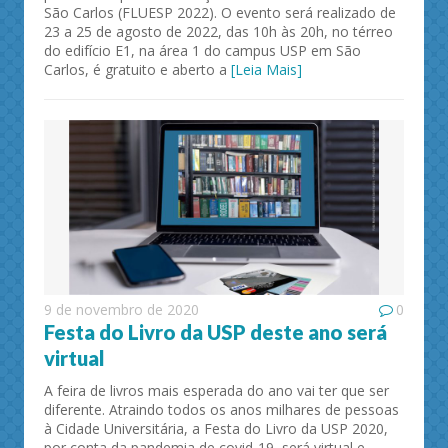
São Carlos (FLUESP 2022). O evento será realizado de
23 a 25 de agosto de 2022, das 10h às 20h, no térreo
do edifício E1, na área 1 do campus USP em São
Carlos, é gratuito e aberto a
[Leia Mais]
9 de novembro de 2020
0
Festa do Livro da USP deste ano será
virtual
A feira de livros mais esperada do ano vai ter que ser
diferente. Atraindo todos os anos milhares de pessoas
à Cidade Universitária, a Festa do Livro da USP 2020,
por conta da pandemia de covid-19, será virtual e