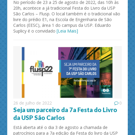
No período de 23 a 25 de agosto de 2022, das 10h às
20h, acontece a já tradicional Festa do Livro da USP
São Carlos – Flusp. O local também é o tradicional vão
livre do prédio E1, na Escola de Engenharia de São
Carlos (EESC), área 1 do campus da USP. Eduardo
Suplicy é o convidado
[Leia Mais]
26 de julho de 2022
0
Seja um parceiro da 7a Festa do Livro
da USP São Carlos
Está aberta até o dia 3 de agosto a chamada de
patrocínios para a 7a edição da Festa do livro da USP