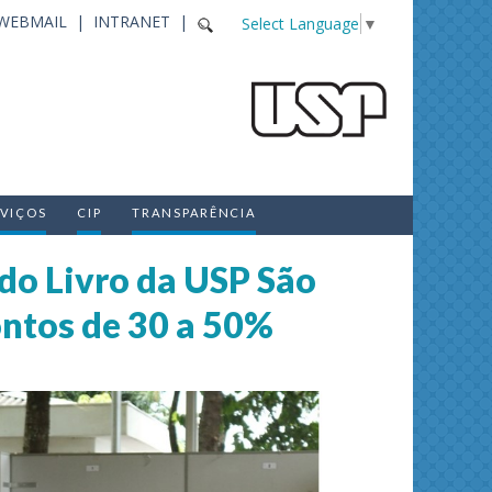
WEBMAIL |
INTRANET |
Select Language
▼
RVIÇOS
CIP
TRANSPARÊNCIA
 do Livro da USP São
ontos de 30 a 50%