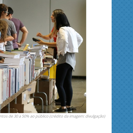
Solid State Nuclear Magnetic Resonance
tos de 30 a 50% ao público (crédito da imagem: divulgação)