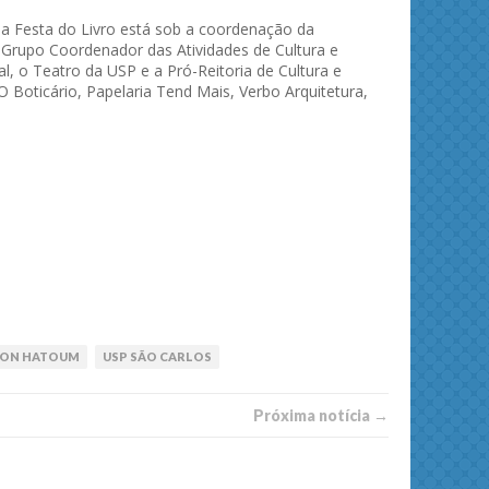
 a Festa do Livro está sob a coordenação da
o Grupo Coordenador das Atividades de Cultura e
l, o Teatro da USP e a Pró-Reitoria de Cultura e
 Boticário, Papelaria Tend Mais, Verbo Arquitetura,
TON HATOUM
USP SÃO CARLOS
Próxima notí­­cia →