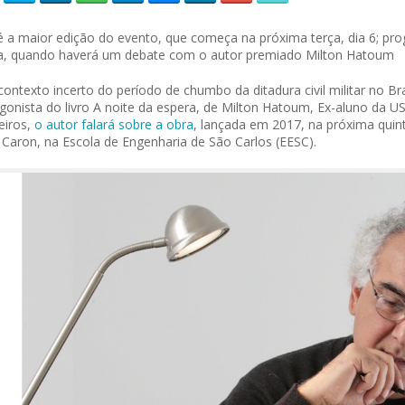
é a maior edição do evento, que começa na próxima terça, dia 6; pro
a, quando haverá um debate com o autor premiado Milton Hatoum
contexto incerto do período de chumbo da ditadura civil militar no Bra
gonista do livro A noite da espera, de Milton Hatoum, Ex-aluno da 
leiros,
o autor falará sobre a obra
, lançada em 2017, na próxima quint
 Caron, na Escola de Engenharia de São Carlos (EESC).