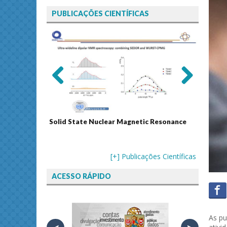
PUBLICAÇÕES CIENTÍFICAS
Previ
Next
ous
Solid State Nuclear Magnetic Resonance
Journal
[+] Publicações Científicas
ACESSO RÁPIDO
As pu