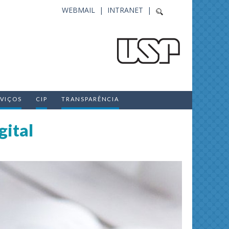
WEBMAIL |
INTRANET |
RVIÇOS
CIP
TRANSPARÊNCIA
gital