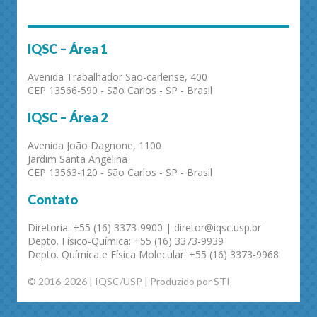
IQSC – Área 1
Avenida Trabalhador São-carlense, 400
CEP 13566-590 - São Carlos - SP - Brasil
IQSC – Área 2
Avenida João Dagnone, 1100
Jardim Santa Angelina
CEP 13563-120 - São Carlos - SP - Brasil
Contato
Diretoria: +55 (16) 3373-9900 | diretor@iqsc.usp.br
Depto. Físico-Química: +55 (16) 3373-9939
Depto. Química e Física Molecular: +55 (16) 3373-9968
© 2016-2026 | IQSC/USP | Produzido por STI