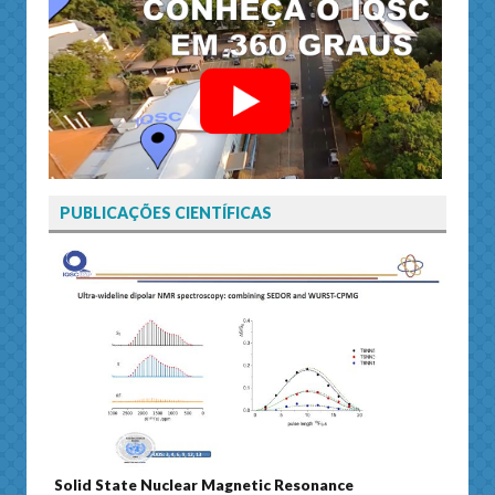
PUBLICAÇÕES CIENTÍFICAS
ic Resonance
Journal of Separation Science