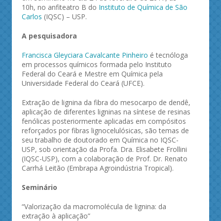
10h, no anfiteatro B do
Instituto de Química de São
Carlos
(IQSC) – USP.
A pesquisadora
Francisca Gleyciara Cavalcante Pinheiro
é tecnóloga
em processos químicos formada pelo Instituto
Federal do Ceará e Mestre em Química pela
Universidade Federal do Ceará (UFCE).
Extração de lignina da fibra do mesocarpo de dendê,
aplicação de diferentes ligninas na síntese de resinas
fenólicas posteriormente aplicadas em compósitos
reforçados por fibras lignocelulósicas, são temas de
seu trabalho de doutorado em Química no IQSC-
USP, sob orientação da Profa. Dra. Elisabete Frollini
(IQSC-USP), com a colaboração de Prof. Dr. Renato
Carrhá Leitão (Embrapa Agroindústria Tropical).
Seminário
“Valorização da macromolécula de lignina: da
extração à aplicação”