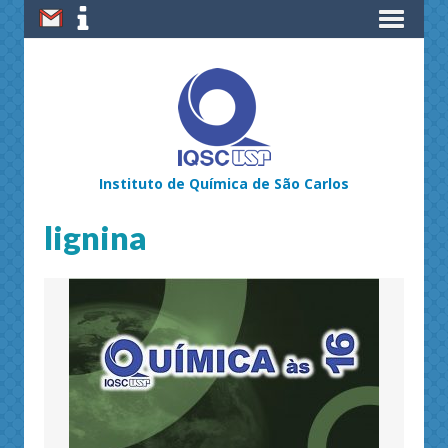
Instituto de Química de São Carlos
lignina