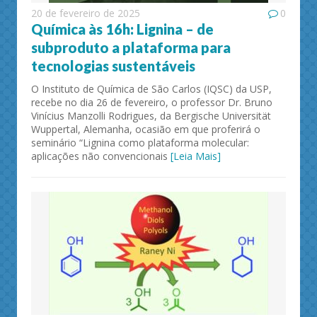
20 de fevereiro de 2025
0
Química às 16h: Lignina – de
subproduto a plataforma para
tecnologias sustentáveis
O Instituto de Química de São Carlos (IQSC) da USP,
recebe no dia 26 de fevereiro, o professor Dr. Bruno
Vinícius Manzolli Rodrigues, da Bergische Universität
Wuppertal, Alemanha, ocasião em que proferirá o
seminário “Lignina como plataforma molecular:
aplicações não convencionais
[Leia Mais]