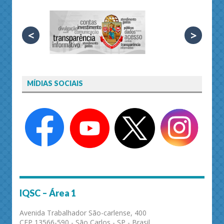
<
>
MÍDIAS SOCIAIS
IQSC – Área 1
Avenida Trabalhador São-carlense, 400
CEP 13566-590 - São Carlos - SP - Brasil