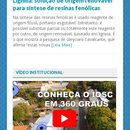
Lignina: solução de origem renovável
para síntese de resinas fenólicas
Na síntese das resinas fenólicas é usado reagente de
origem fóssil, portanto esgotável. Entretanto, é
possível substituir parcial ou totalmente este reagente
por outro, de origem renovável, baseado em lignina. É
o que mostra a pesquisa de Gleyciara Cavalcante, que
afirma “estas novas
[Leia Mais]
VÍDEO INSTITUCIONAL