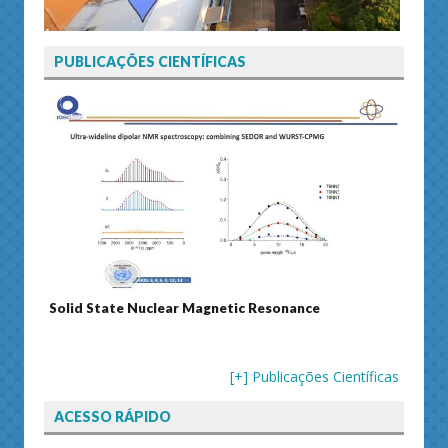
PUBLICAÇÕES CIENTÍFICAS
Solid State Nuclear Magnetic Resonance
Journal
[+] Publicações Científicas
ACESSO RÁPIDO