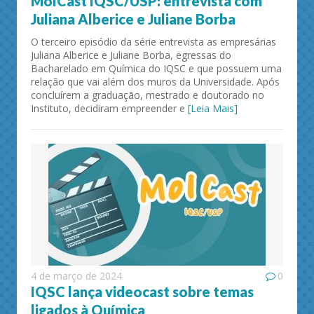
MolCast IQSC/USP: entrevista com
Juliana Alberice e Juliane Borba
O terceiro episódio da série entrevista as empresárias
Juliana Alberice e Juliane Borba, egressas do
Bacharelado em Química do IQSC e que possuem uma
relação que vai além dos muros da Universidade. Após
concluírem a graduação, mestrado e doutorado no
Instituto, decidiram empreender e
[Leia Mais]
4 de março de 2024
0
IQSC lança videocast sobre temas
ligados à Química