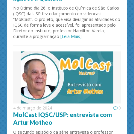
No último dia 26, o Instituto de Química de São Carlos
(IQSC) da USP fez o lançamento do videocast
“MolCast”. O projeto, que visa divulgar as atividades do
IQSC de forma leve e acessível, foi apresentado pelo
Diretor do Instituto, professor Hamilton Varela,
durante a programação
[Leia Mais]
4 de março de 2024
0
MolCast IQSC/USP: entrevista com
Artur Motheo
O segundo episódio da série entrevista o professor