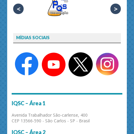
<
>
MÍDIAS SOCIAIS
IQSC – Área 1
Avenida Trabalhador São-carlense, 400
CEP 13566-590 - São Carlos - SP - Brasil
IQSC – Área 2