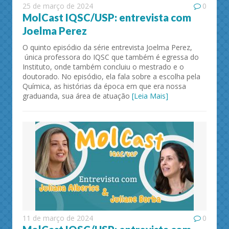
25 de março de 2024
0
MolCast IQSC/USP: entrevista com
Joelma Perez
O quinto episódio da série entrevista Joelma Perez,
única professora do IQSC que também é egressa do
Instituto, onde também concluiu o mestrado e o
doutorado. No episódio, ela fala sobre a escolha pela
Química, as histórias da época em que era nossa
graduanda, sua área de atuação
[Leia Mais]
11 de março de 2024
0