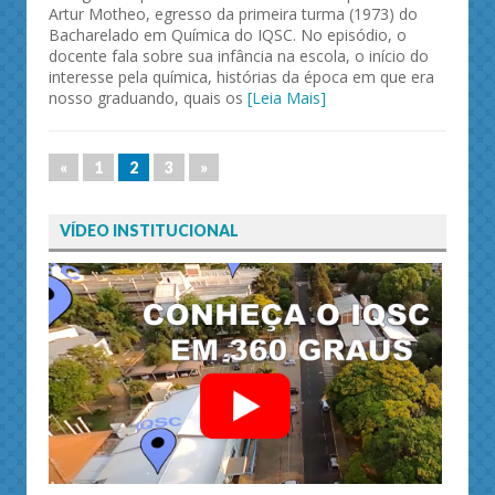
Artur Motheo, egresso da primeira turma (1973) do
Bacharelado em Química do IQSC. No episódio, o
docente fala sobre sua infância na escola, o início do
interesse pela química, histórias da época em que era
nosso graduando, quais os
[Leia Mais]
«
1
2
3
»
VÍDEO INSTITUCIONAL