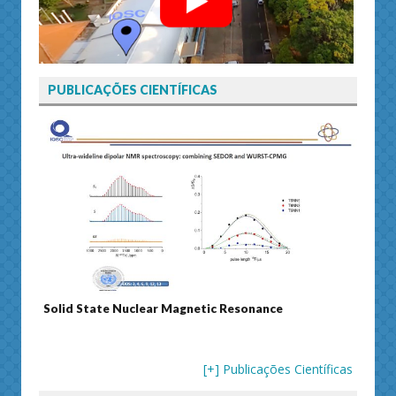
PUBLICAÇÕES CIENTÍFICAS
Solid State Nuclear Magnetic Resonance
Journ
[+] Publicações Científicas