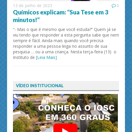
13 de junho de 2023
0
Químicos explicam: “Sua Tese em 3
minutos!”
“- Mas o que é mesmo que você estuda?” Quem já se
viu tendo que responder a esta pergunta sabe que nem
sempre é fácil. Ainda mais quando você precisa
responder a uma pessoa leiga no assunto de sua
pesquisa … ou a uma criança. Nesta terça-feira (13) o
Instituto de
[Leia Mais]
VÍDEO INSTITUCIONAL