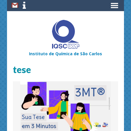
Instituto de Química de São Carlos
tese