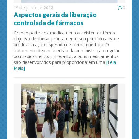
19 de julho de 2018
0
Aspectos gerais da liberação
controlada de fármacos
Grande parte dos medicamentos existentes têm o
objetivo de liberar prontamente seu princípio ativo e
produzir a ação esperada de forma imediata. O
tratamento depende então da administração regular
do medicamento. Entretanto, alguns medicamentos
são desenvolvidos para proporcionarem uma
[Leia
Mais]