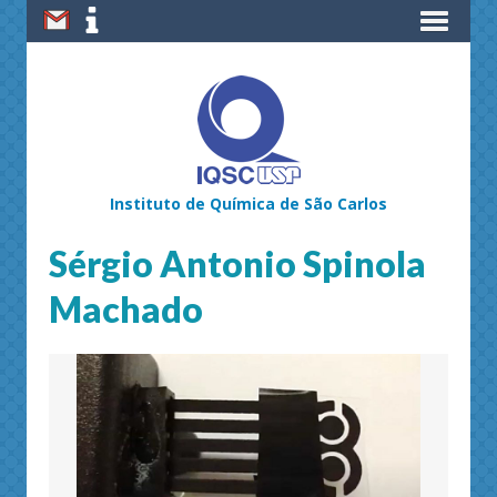
Instituto de Química de São Carlos
Sérgio Antonio Spinola
Machado