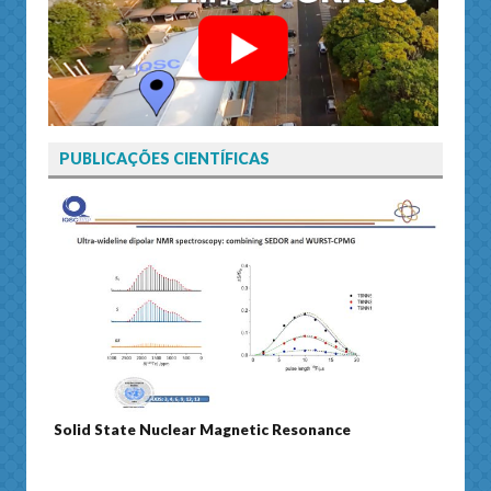
PUBLICAÇÕES CIENTÍFICAS
ic Resonance
Journal of Separation Science