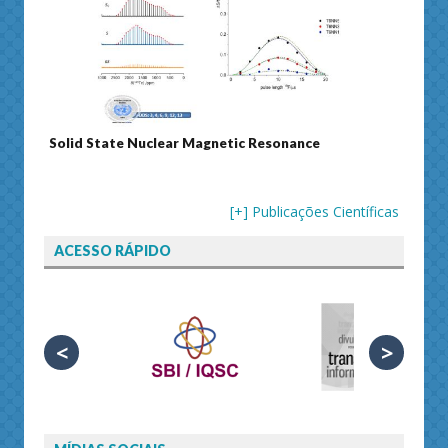
Solid State Nuclear Magnetic Resonance
Journ
[+] Publicações Científicas
ACESSO RÁPIDO
<
>