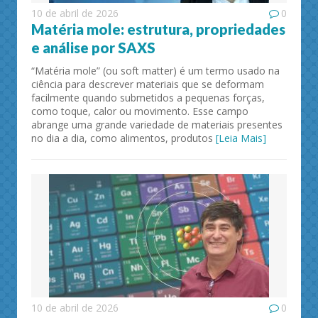
10 de abril de 2026
0
Matéria mole: estrutura, propriedades
e análise por SAXS
“Matéria mole” (ou soft matter) é um termo usado na
ciência para descrever materiais que se deformam
facilmente quando submetidos a pequenas forças,
como toque, calor ou movimento. Esse campo
abrange uma grande variedade de materiais presentes
no dia a dia, como alimentos, produtos
[Leia Mais]
10 de abril de 2026
0