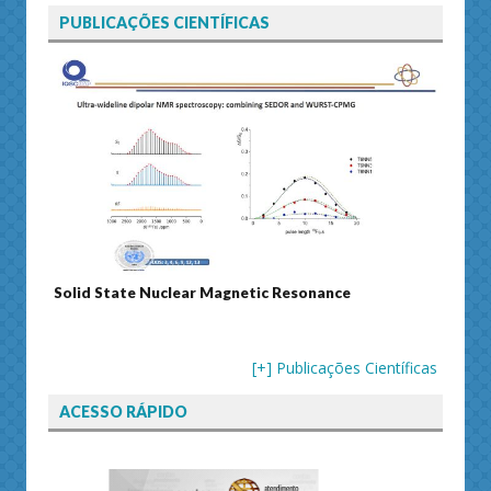
PUBLICAÇÕES CIENTÍFICAS
ic Resonance
Journal of Separation Science
[+] Publicações Científicas
ACESSO RÁPIDO