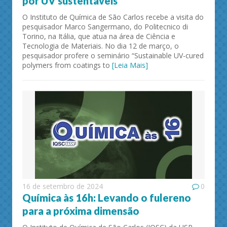
por UV sustentáveis
O Instituto de Química de São Carlos recebe a visita do
pesquisador Marco Sangermano, do Politecnico di
Torino, na Itália, que atua na área de Ciência e
Tecnologia de Materiais. No dia 12 de março, o
pesquisador profere o seminário “Sustainable UV-cured
polymers from coatings to
[Leia Mais]
16 de setembro de 2024
0
Química às 16h: Levando o fulereno
para a próxima dimensão