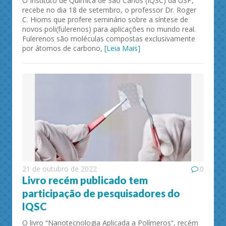
O Instituto de Química de São Carlos (IQSC) da USP,
recebe no dia 18 de setembro, o professor Dr. Roger
C. Hiorns que profere seminário sobre a síntese de
novos poli(fulerenos) para aplicações no mundo real.
Fulerenos são moléculas compostas exclusivamente
por átomos de carbono,
[Leia Mais]
21 de outubro de 2022
0
Livro recém publicado tem
participação de pesquisadores do
IQSC
O livro “Nanotecnologia Aplicada a Polímeros“, recém