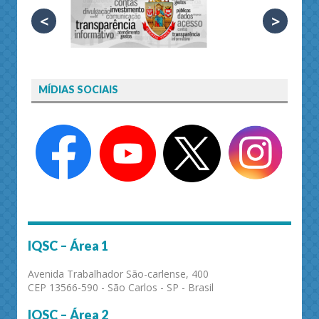
<
>
MÍDIAS SOCIAIS
IQSC – Área 1
Avenida Trabalhador São-carlense, 400
CEP 13566-590 - São Carlos - SP - Brasil
IQSC – Área 2