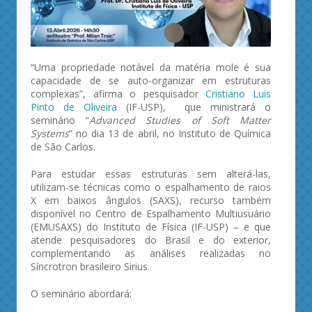
“Uma propriedade notável da matéria mole é sua
capacidade de se auto-organizar em estruturas
complexas”, afirma o pesquisador
Cristiano Luis
Pinto de Oliveira
(IF-USP), que ministrará o
seminário “
Advanced Studies of Soft Matter
Systems
” no dia 13 de abril, no Instituto de Química
de São Carlos.
Para estudar essas estruturas sem alterá-las,
utilizam-se técnicas como o espalhamento de raios
X em baixos ângulos (SAXS), recurso também
disponível no Centro de Espalhamento Multiusuário
(EMUSAXS) do Instituto de Física (IF-USP) – e que
atende pesquisadores do Brasil e do exterior,
complementando as análises realizadas no
Síncrotron brasileiro Sirius.
O seminário abordará: