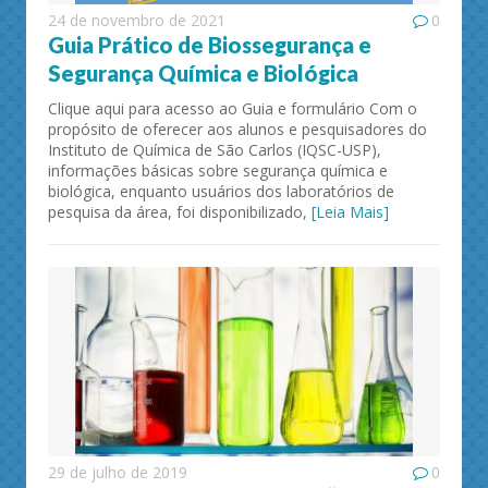
24 de novembro de 2021
0
Guia Prático de Biossegurança e
Segurança Química e Biológica
Clique aqui para acesso ao Guia e formulário Com o
propósito de oferecer aos alunos e pesquisadores do
Instituto de Química de São Carlos (IQSC-USP),
informações básicas sobre segurança química e
biológica, enquanto usuários dos laboratórios de
pesquisa da área, foi disponibilizado,
[Leia Mais]
29 de julho de 2019
0