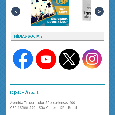
<
>
MÍDIAS SOCIAIS
IQSC – Área 1
Avenida Trabalhador São-carlense, 400
CEP 13566-590 - São Carlos - SP - Brasil