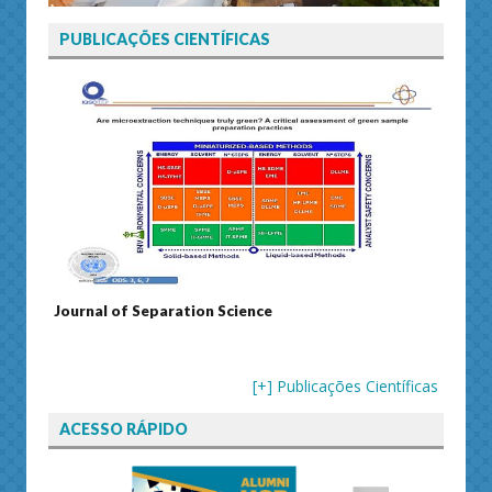
PUBLICAÇÕES CIENTÍFICAS
Journal of Separation Science
Susta
[+] Publicações Científicas
ACESSO RÁPIDO