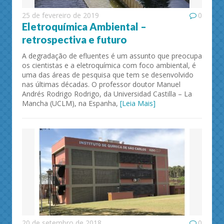
25 de fevereiro de 2019
0
Eletroquímica Ambiental –
retrospectiva e futuro
A degradação de efluentes é um assunto que preocupa
os cientistas e a eletroquímica com foco ambiental, é
uma das áreas de pesquisa que tem se desenvolvido
nas últimas décadas. O professor doutor Manuel
Andrés Rodrigo Rodrigo, da Universidad Castilla – La
Mancha (UCLM), na Espanha,
[Leia Mais]
20 de setembro de 2018
0