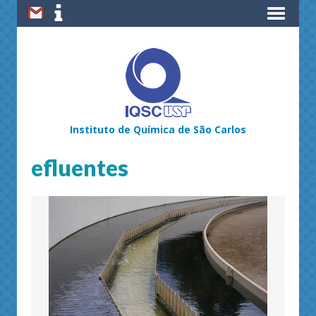
Instituto de Química de São Carlos
efluentes