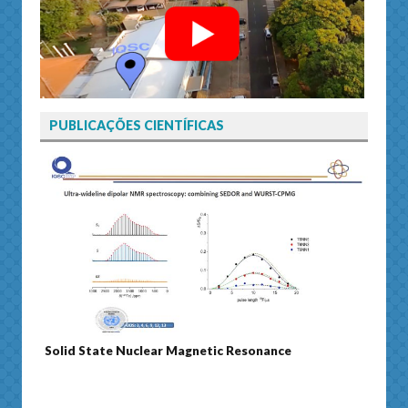
PUBLICAÇÕES CIENTÍFICAS
ce
Journal of Separation Science