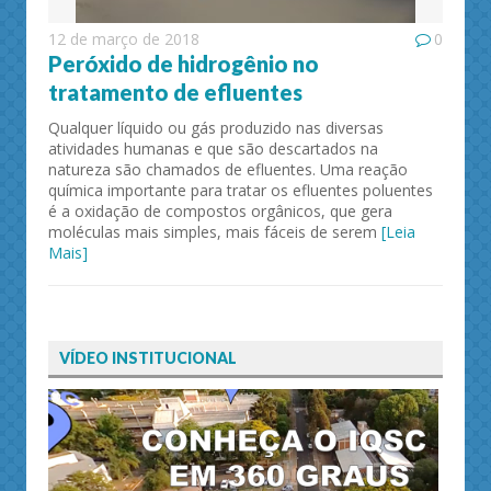
12 de março de 2018
0
Peróxido de hidrogênio no
tratamento de efluentes
Qualquer líquido ou gás produzido nas diversas
atividades humanas e que são descartados na
natureza são chamados de efluentes. Uma reação
química importante para tratar os efluentes poluentes
é a oxidação de compostos orgânicos, que gera
moléculas mais simples, mais fáceis de serem
[Leia
Mais]
VÍDEO INSTITUCIONAL