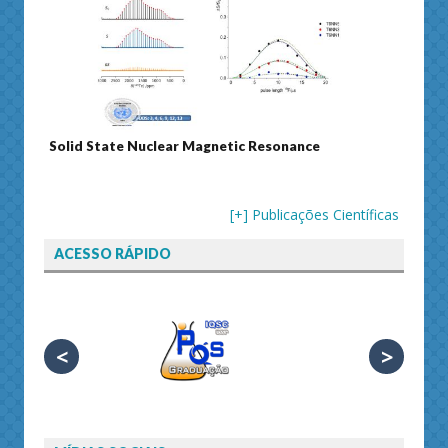
Solid State Nuclear Magnetic Resonance
Journ
[+] Publicações Científicas
ACESSO RÁPIDO
<
>