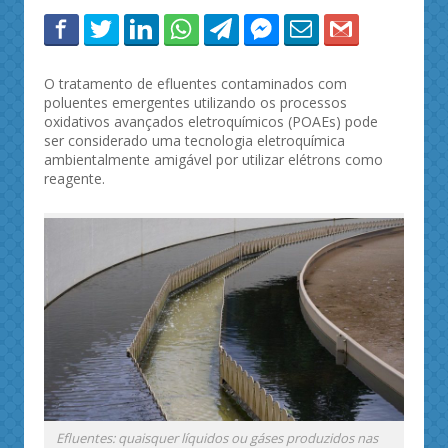
O tratamento de efluentes contaminados com
poluentes emergentes utilizando os processos
oxidativos avançados eletroquímicos (POAEs) pode
ser considerado uma tecnologia eletroquímica
ambientalmente amigável por utilizar elétrons como
reagente.
Efluentes: quaisquer líquidos ou gáses produzidos nas