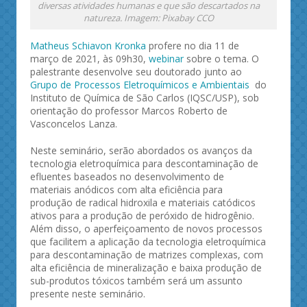
diversas atividades humanas e que são descartados na
natureza. Imagem: Pixabay CCO
Matheus Schiavon Kronka
profere no dia 11 de
março de 2021, às 09h30,
webinar
sobre o tema. O
palestrante desenvolve seu doutorado junto ao
Grupo de Processos Eletroquímicos e Ambientais
do
Instituto de Química de São Carlos (IQSC/USP), sob
orientação do professor Marcos Roberto de
Vasconcelos Lanza.
Neste seminário, serão abordados os avanços da
tecnologia eletroquímica para descontaminação de
efluentes baseados no desenvolvimento de
materiais anódicos com alta eficiência para
produção de radical hidroxila e materiais catódicos
ativos para a produção de peróxido de hidrogênio.
Além disso, o aperfeiçoamento de novos processos
que facilitem a aplicação da tecnologia eletroquímica
para descontaminação de matrizes complexas, com
alta eficiência de mineralização e baixa produção de
sub-produtos tóxicos também será um assunto
presente neste seminário.