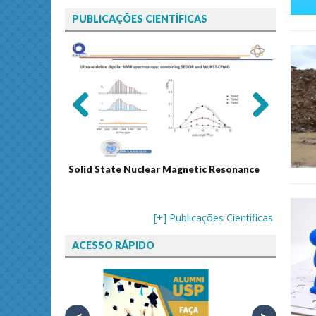
PUBLICAÇÕES CIENTÍFICAS
Previ
Next
ous
Solid State Nuclear Magnetic Resonance
Journal
[+] Publicações Científicas
ACESSO RÁPIDO