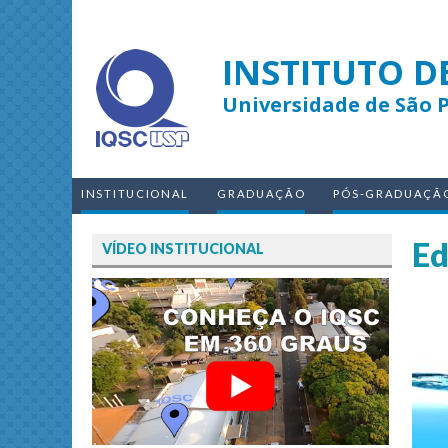
INSTITUTO D
Universidade de São 
INSTITUCIONAL
GRADUAÇÃO
PÓS-GRADUAÇÃ
Ed
VÍDEO INSTITUCIONAL