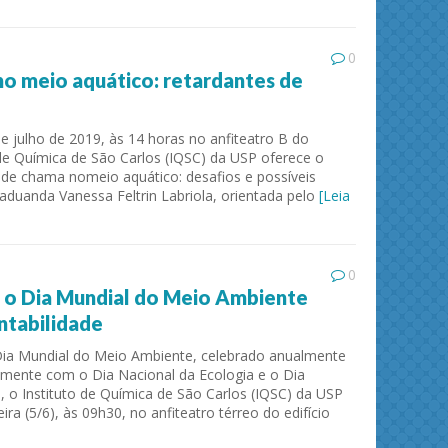
0
o meio aquático: retardantes de
de julho de 2019, às 14 horas no anfiteatro B do
o de Química de São Carlos (IQSC) da USP oferece o
de chama nomeio aquático: desafios e possíveis
aduanda Vanessa Feltrin Labriola, orientada pelo
[Leia
0
o Dia Mundial do Meio Ambiente
ntabilidade
a Mundial do Meio Ambiente, celebrado anualmente
tamente com o Dia Nacional da Ecologia e o Dia
, o Instituto de Química de São Carlos (IQSC) da USP
eira (5/6), às 09h30, no anfiteatro térreo do edifício