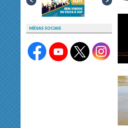
<
>
MÍDIAS SOCIAIS