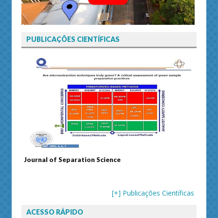
PUBLICAÇÕES CIENTÍFICAS
Journal of Separation Science
Susta
[+] Publicações Científicas
ACESSO RÁPIDO