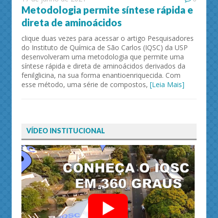
Metodologia permite síntese rápida e
direta de aminoácidos
clique duas vezes para acessar o artigo Pesquisadores
do Instituto de Química de São Carlos (IQSC) da USP
desenvolveram uma metodologia que permite uma
síntese rápida e direta de aminoácidos derivados da
fenilglicina, na sua forma enantioenriquecida. Com
esse método, uma série de compostos,
[Leia Mais]
VÍDEO INSTITUCIONAL