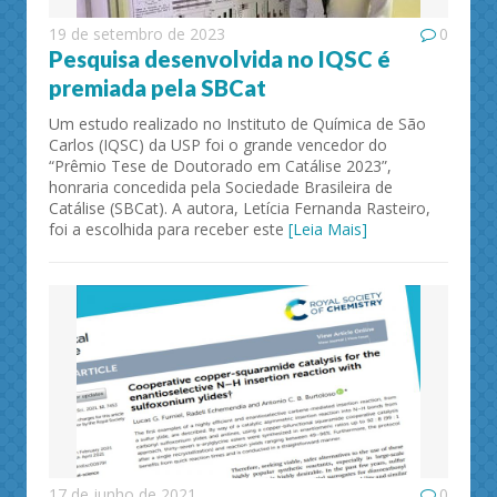
19 de setembro de 2023
0
Pesquisa desenvolvida no IQSC é
premiada pela SBCat
Um estudo realizado no Instituto de Química de São
Carlos (IQSC) da USP foi o grande vencedor do
“Prêmio Tese de Doutorado em Catálise 2023”,
honraria concedida pela Sociedade Brasileira de
Catálise (SBCat). A autora, Letícia Fernanda Rasteiro,
foi a escolhida para receber este
[Leia Mais]
17 de junho de 2021
0