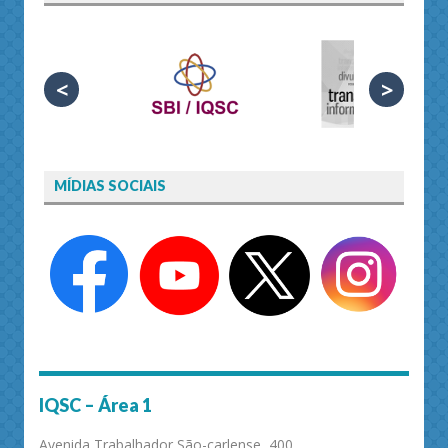
<
>
MÍDIAS SOCIAIS
IQSC – Área 1
Avenida Trabalhador São-carlense, 400