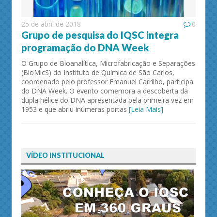
25 de abril de 2018
0
Grupo de pesquisa do IQSC integra
programação do DNA Week
O Grupo de Bioanalítica, Microfabricação e Separações
(BioMicS) do Instituto de Química de São Carlos,
coordenado pelo professor Emanuel Carrilho, participa
do DNA Week. O evento comemora a descoberta da
dupla hélice do DNA apresentada pela primeira vez em
1953 e que abriu inúmeras portas
[Leia Mais]
VÍDEO INSTITUCIONAL