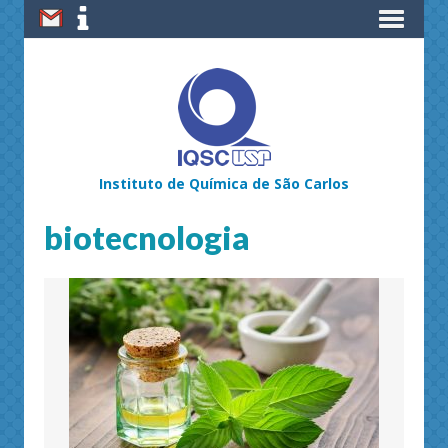
Instituto de Química de São Carlos
biotecnologia