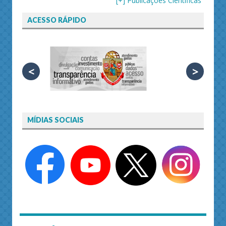
[+] Publicações Científicas
ACESSO RÁPIDO
<
>
MÍDIAS SOCIAIS