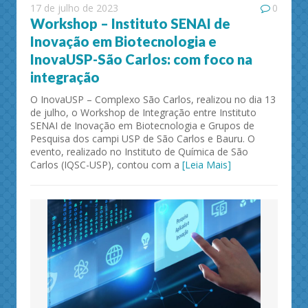
17 de julho de 2023
0
Workshop – Instituto SENAI de
Inovação em Biotecnologia e
InovaUSP-São Carlos: com foco na
integração
O InovaUSP – Complexo São Carlos, realizou no dia 13
de julho, o Workshop de Integração entre Instituto
SENAI de Inovação em Biotecnologia e Grupos de
Pesquisa dos campi USP de São Carlos e Bauru. O
evento, realizado no Instituto de Química de São
Carlos (IQSC-USP), contou com a
[Leia Mais]