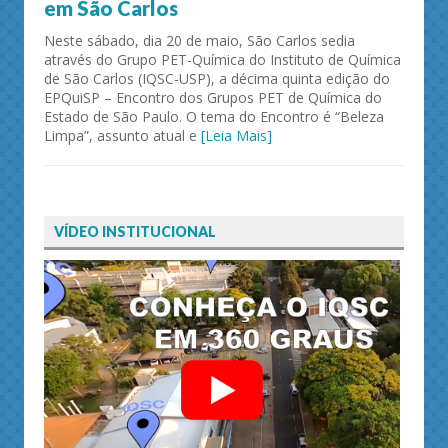
em São Carlos
Neste sábado, dia 20 de maio, São Carlos sedia
através do Grupo PET-Química do Instituto de Química
de São Carlos (IQSC-USP), a décima quinta edição do
EPQuiSP – Encontro dos Grupos PET de Química do
Estado de São Paulo. O tema do Encontro é “Beleza
Limpa”, assunto atual e
[Leia Mais]
VÍDEO INSTITUCIONAL