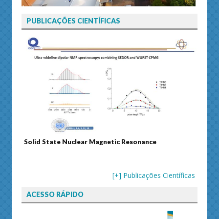
PUBLICAÇÕES CIENTÍFICAS
Solid State Nuclear Magnetic Resonance
Journ
[+] Publicações Científicas
ACESSO RÁPIDO