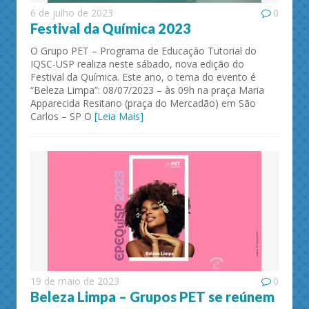
6 de julho de 2023
0
Festival da Química 2023
O Grupo PET – Programa de Educação Tutorial do
IQSC-USP realiza neste sábado, nova edição do
Festival da Química. Este ano, o tema do evento é
“Beleza Limpa”: 08/07/2023 – às 09h na praça Maria
Apparecida Resitano (praça do Mercadão) em São
Carlos – SP O
[Leia Mais]
19 de maio de 2023
0
Beleza Limpa – Grupos PET se reúnem