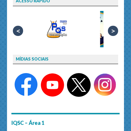
ACESSO RÁPIDO
<
>
MÍDIAS SOCIAIS
IQSC – Área 1