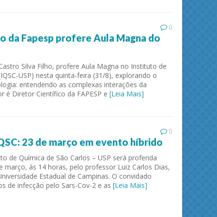
0
ico da Fapesp profere Aula Magna do
astro Silva Filho, profere Aula Magna no Instituto de
IQSC-USP) nesta quinta-feira (31/8), explorando o
logia: entendendo as complexas interações da
r é Diretor Científico da FAPESP e
[Leia Mais]
0
QSC: 23 de março em evento híbrido
uto de Química de São Carlos – USP será proferida
de março, às 14 horas, pelo professor Luiz Carlos Dias,
 Universidade Estadual de Campinas. O convidado
s de infecção pelo Sars-Cov-2 e as
[Leia Mais]