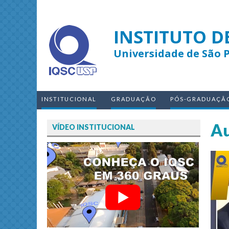
INSTITUTO D
Universidade de São 
INSTITUCIONAL
GRADUAÇÃO
PÓS-GRADUAÇÃ
Au
VÍDEO INSTITUCIONAL