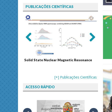
PUBLICAÇÕES CIENTÍFICAS
Previ
Next
ous
Solid State Nuclear Magnetic Resonance
Journal
[+] Publicações Científicas
ACESSO RÁPIDO