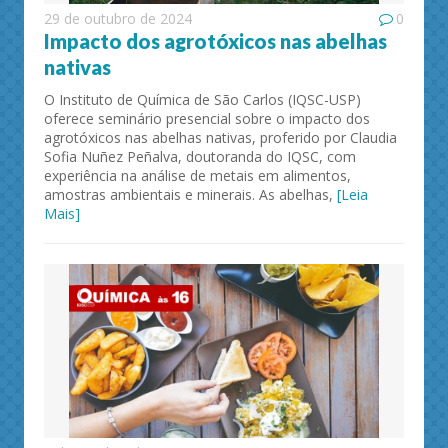
29 de outubro de 2024
0
Impacto dos agrotóxicos nas abelhas
nativas
O Instituto de Química de São Carlos (IQSC-USP)
oferece seminário presencial sobre o impacto dos
agrotóxicos nas abelhas nativas, proferido por Claudia
Sofia Nuñez Peñalva, doutoranda do IQSC, com
experiência na análise de metais em alimentos,
amostras ambientais e minerais. As abelhas,
[Leia
Mais]