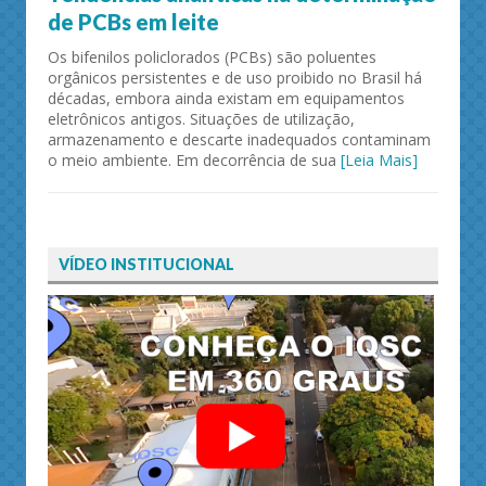
de PCBs em leite
Os bifenilos policlorados (PCBs) são poluentes
orgânicos persistentes e de uso proibido no Brasil há
décadas, embora ainda existam em equipamentos
eletrônicos antigos. Situações de utilização,
armazenamento e descarte inadequados contaminam
o meio ambiente. Em decorrência de sua
[Leia Mais]
VÍDEO INSTITUCIONAL