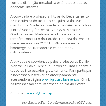
como a disfunção metabólica está relacionada às
doenças”, informa.
A convidada é professora Titular do Departamento
de Bioquímica do Instituto de Química da USP,
membro da Academia Brasileira de Ciências e fellow
junto à Society for Redox Biology & Medicine.
Graduou-se em Medicina pela Unicamp, onde
também concluiu o doutorado. É autora do livro “O
que é metabolismo?” (2015). Atua na área de
bioenergética, transporte e estado redox
mitocondriais.
A atividade é coordenada pelos professores Danilo
Manzani e Fábio Henrique Barros de Lima e aberta a
todos os interessados gratuitamente. Para participar
é necessário inscrever-se antecipadamente,
acessando a página
www.iqsc.usp.br/eventos.
O link
da transmissão será informado no dia do evento.
Contato:
eventos@iqsc.usp.br
por Sandra Zambon/Comunicação IQSC com