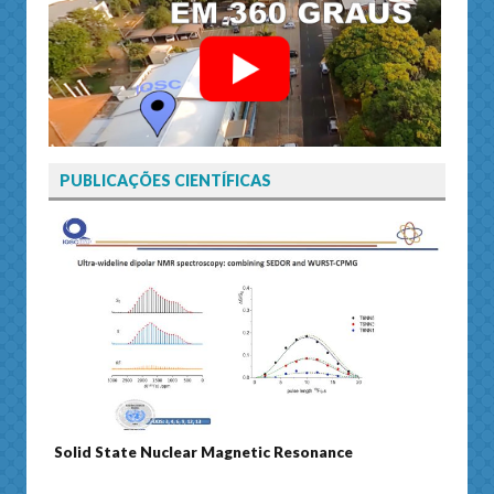
PUBLICAÇÕES CIENTÍFICAS
Solid State Nuclear Magnetic Resonance
Journ