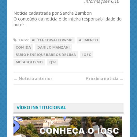
informações Q16
Notícia cadastrada por Sandra Zambon
O conteúdo da notícia é de inteira responsabilidade do
autor.
TAGS:
ALÍCIA KOWALTOWSKI
ALIMENTO
COMIDA
DANILO MANZANI
FÁBIO HENRIQUE BARROS DE LIMA
IQSC
METABOLISMO
Q16
← Notí­cia anterior
Próxima notí­­cia →
VÍDEO INSTITUCIONAL