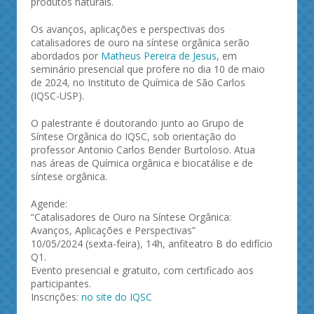
produtos naturais.
Os avanços, aplicações e perspectivas dos
catalisadores de ouro na síntese orgânica serão
abordados por
Matheus Pereira de Jesus
, em
seminário presencial que profere no dia 10 de maio
de 2024, no Instituto de Química de São Carlos
(IQSC-USP).
O palestrante é doutorando junto ao Grupo de
Síntese Orgânica do IQSC, sob orientação do
professor Antonio Carlos Bender Burtoloso. Atua
nas áreas de Química orgânica e biocatálise e de
síntese orgânica.
Agende:
“Catalisadores de Ouro na Síntese Orgânica:
Avanços, Aplicações e Perspectivas”
10/05/2024 (sexta-feira), 14h, anfiteatro B do edifício
Q1.
Evento presencial e gratuito, com certificado aos
participantes.
Inscrições:
no site do IQSC