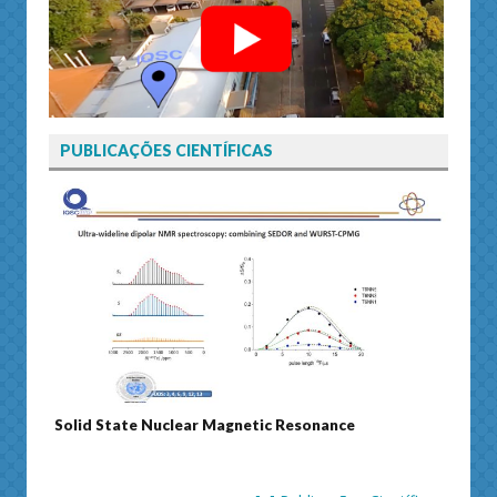
PUBLICAÇÕES CIENTÍFICAS
Solid State Nuclear Magnetic Resonance
Journ