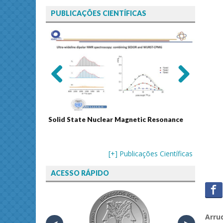
PUBLICAÇÕES CIENTÍFICAS
Previ
Next
ous
Solid State Nuclear Magnetic Resonance
Journal
[+] Publicações Científicas
ACESSO RÁPIDO
Arrud