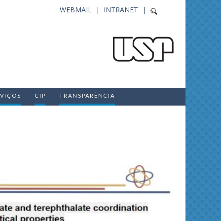
WEBMAIL |
INTRANET |
RVIÇOS
CIP
TRANSPARÊNCIA