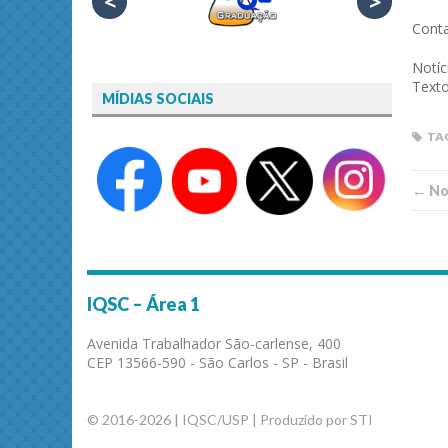
<
>
Cont
Notíc
Texto
MÍDIAS SOCIAIS
TA
← Not
IQSC – Área 1
Avenida Trabalhador São-carlense, 400
CEP 13566-590 - São Carlos - SP - Brasil
© 2016-2026 | IQSC/USP | Produzido por STI