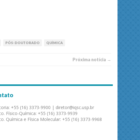
PÓS-DOUTORADO
QUÍMICA
Próxima notí­­cia →
ntato
toria: +55 (16) 3373-9900 | diretor@iqsc.usp.br
o. Físico-Química: +55 (16) 3373-9939
o. Química e Física Molecular: +55 (16) 3373-9968