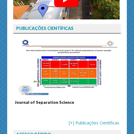
PUBLICAÇÕES CIENTÍFICAS
Journal of Separation Science
Susta
[+] Publicações Científicas