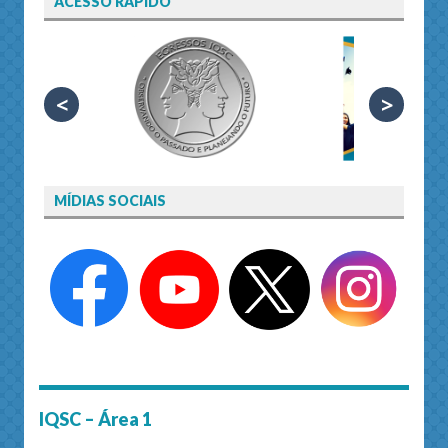
ACESSO RÁPIDO
<
>
MÍDIAS SOCIAIS
IQSC – Área 1