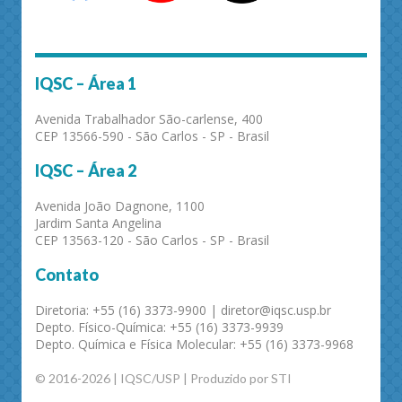
IQSC – Área 1
Avenida Trabalhador São-carlense, 400
CEP 13566-590 - São Carlos - SP - Brasil
IQSC – Área 2
Avenida João Dagnone, 1100
Jardim Santa Angelina
CEP 13563-120 - São Carlos - SP - Brasil
Contato
Diretoria: +55 (16) 3373-9900 | diretor@iqsc.usp.br
Depto. Físico-Química: +55 (16) 3373-9939
Depto. Química e Física Molecular: +55 (16) 3373-9968
© 2016-2026 | IQSC/USP | Produzido por STI