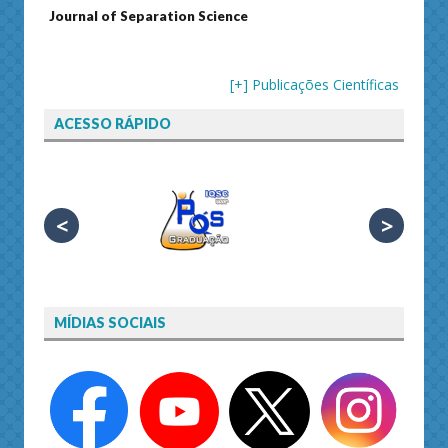
Journal of Separation Science
Susta
[+] Publicações Científicas
ACESSO RÁPIDO
<
>
MÍDIAS SOCIAIS