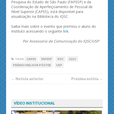
Pesquisa do Estado de São Paulo (FAPESP) e da
Coordenação de Aperfeiçoamento de Pessoal de
Nível Superior (CAPES), está disponível para
visualização na Biblioteca do IQSC.
Saiba mais sobre o evento que premiou o aluno do
Instituto acessando o seguinte
link
.
Por Assessoria de Comunicação do IQSC/USP
TAGS:
CAPES
FAPESP
IFSC
IQSC
PRÊMIO MELHOR PÔSTER
USP
← Notí­cia anterior
Próxima notí­­cia →
VÍDEO INSTITUCIONAL