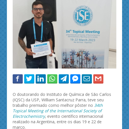
O doutorando do Instituto de Química de São Carlos
(IQSC) da USP, William Santacruz Parra, teve seu
trabalho premiado como melhor pôster no
34th
Topical Meeting of the International Society of
Electrochemistry
, evento científico internacional
realizado na Argentina, entre os dias 19 e 22 de
março.