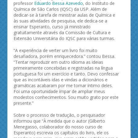
professor
Eduardo Bessa Azevedo
, do Instituto de
Química de São Carlos (IQSC) da USP. Além de
dedicar-se à tarefa de ministrar aulas de Química e
às suas atividades de pesquisa, ele dedica-se a
ensinar Esperanto, curso já ministrado
gratuitamente através da Comissão de Cultura e
Extensão Universitária do IQSC para várias turmas.
“A experiência de verter um livro foi muito
desafiadora, porém enriquecedora.” contou Bessa.
“Tentar reproduzir em outro idioma as ideias
primeiramente concebidas e registradas na língua
portuguesa foi um exercício e tanto. Devo confessar
que as incontáveis idas e vindas a dicionários e
gramáticas acabaram por me tornar íntimo deles.
Foi uma oportunidade ímpar de ampliar meus
modestos conhecimentos. Sou muito grato por este
presente.”
Sobre o processo de tradução, o pesquisador
informou que “À medida que o autor (Gilberto
Menegasso, colaborador do nosso curso de
Esperanto) escrevia os capítulos do livro, ele os