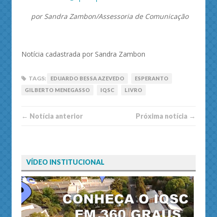
por Sandra Zambon/Assessoria de Comunicação
Notícia cadastrada por Sandra Zambon
TAGS:
EDUARDO BESSA AZEVEDO
ESPERANTO
GILBERTO MENEGASSO
IQSC
LIVRO
← Notí­cia anterior
Próxima notí­­cia →
VÍDEO INSTITUCIONAL