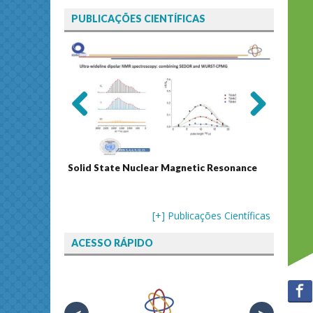
PUBLICAÇÕES CIENTÍFICAS
Previ
Next
ous
Solid State Nuclear Magnetic Resonance
Journal
[+] Publicações Científicas
ACESSO RÁPIDO