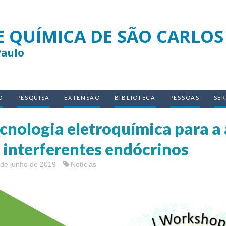
E QUÍMICA DE SÃO CARLOS
Paulo
O
PESQUISA
EXTENSÃO
BIBLIOTECA
PESSOAS
SE
cnologia eletroquímica para a 
 interferentes endócrinos
 de junho de 2019
Notícias