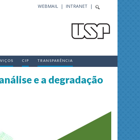
WEBMAIL |
INTRANET |
RVIÇOS
CIP
TRANSPARÊNCIA
análise e a degradação