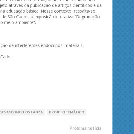
to através da publicação de artigos científicos e da
 na educação básica. Nesse contexto, ressalta-se
 de São Carlos, a exposição interativa “Degradação
 o meio ambiente”.
ção de interferentes endócrinos: materiais,
 Carlos
DE VASCONCELOS LANZA
PROJETO TEMÁTICO
Próxima notí­­cia →