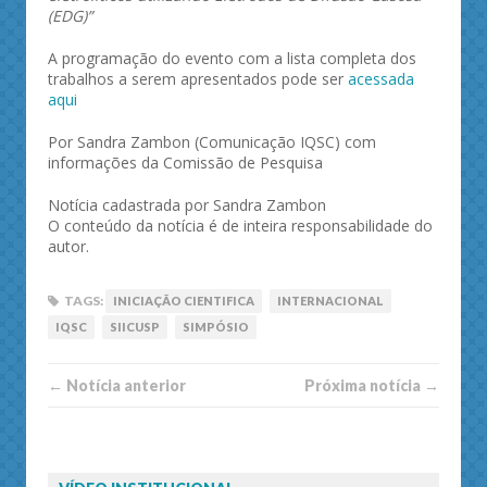
(EDG)”
A programação do evento com a lista completa dos
trabalhos a serem apresentados pode ser
acessada
aqui
Por Sandra Zambon (Comunicação IQSC) com
informações da Comissão de Pesquisa
Notícia cadastrada por Sandra Zambon
O conteúdo da notícia é de inteira responsabilidade do
autor.
TAGS:
INICIAÇÃO CIENTIFICA
INTERNACIONAL
IQSC
SIICUSP
SIMPÓSIO
← Notí­cia anterior
Próxima notí­­cia →