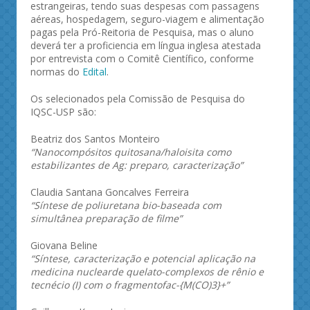
estrangeiras, tendo suas despesas com passagens
aéreas, hospedagem, seguro-viagem e alimentação
pagas pela Pró-Reitoria de Pesquisa, mas o aluno
deverá ter a proficiencia em língua inglesa atestada
por entrevista com o Comitê Científico, conforme
normas do
Edital
.
Os selecionados pela Comissão de Pesquisa do
IQSC-USP são:
Beatriz dos Santos Monteiro
“Nanocompósitos quitosana/haloisita como
estabilizantes de Ag: preparo, caracterização”
Claudia Santana Goncalves Ferreira
“Síntese de poliuretana bio-baseada com
simultânea preparação de filme”
Giovana Beline
“Síntese, caracterização e potencial aplicação na
medicina nuclearde quelato-complexos de rênio e
tecnécio (I) com o fragmentofac-{M(CO)3}+”