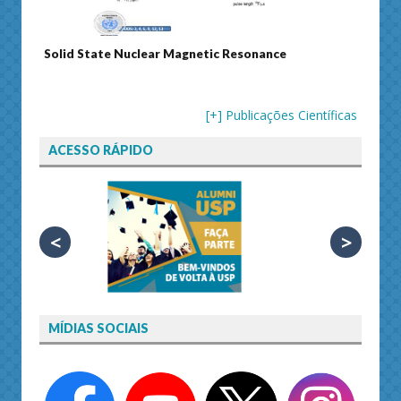
uclear Magnetic Resonance
Journal of Separation Scien
[+] Publicações Científicas
ACESSO RÁPIDO
<
>
MÍDIAS SOCIAIS