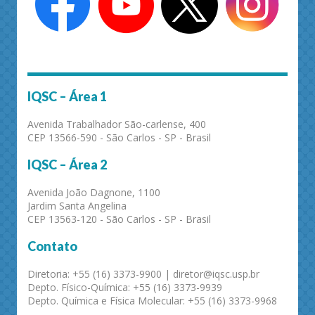
IQSC – Área 1
Avenida Trabalhador São-carlense, 400
CEP 13566-590 - São Carlos - SP - Brasil
IQSC – Área 2
Avenida João Dagnone, 1100
Jardim Santa Angelina
CEP 13563-120 - São Carlos - SP - Brasil
Contato
Diretoria: +55 (16) 3373-9900 | diretor@iqsc.usp.br
Depto. Físico-Química: +55 (16) 3373-9939
Depto. Química e Física Molecular: +55 (16) 3373-9968