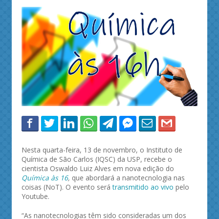
Nesta quarta-feira, 13 de novembro, o Instituto de
Química de São Carlos (IQSC) da USP, recebe o
cientista Oswaldo Luiz Alves em nova edição do
Química às 16
,
que abordará a nanotecnologia nas
coisas (NoT). O evento será
transmitido ao vivo
pelo
Youtube.
“As nanotecnologias têm sido consideradas um dos