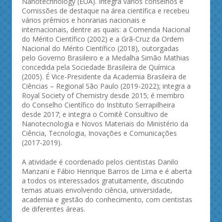
Nanotechnology (EUA). Integra vários conselhos e
Comissões de destaque na área científica e recebeu
vários prêmios e honrarias nacionais e
internacionais, dentre as quais: a Comenda Nacional
do Mérito Científico (2002) e a Grã-Cruz da Ordem
Nacional do Mérito Científico (2018), outorgadas
pelo Governo Brasileiro e a Medalha Simão Mathias
concedida pela Sociedade Brasileira de Química
(2005). É Vice-Presidente da Academia Brasileira de
Ciências – Regional São Paulo (2019-2022); integra a
Royal Society of Chemistry desde 2015; é membro
do Conselho Científico do Instituto Serrapilheira
desde 2017; e integra o Comitê Consultivo de
Nanotecnologia e Novos Materiais do Ministério da
Ciência, Tecnologia, Inovações e Comunicações
(2017-2019).
A atividade é coordenado pelos cientistas Danilo
Manzani e Fábio Henrique Barros de Lima e é aberta
a todos os interessados gratuitamente, discutindo
temas atuais envolvendo ciência, universidade,
academia e gestão do conhecimento, com cientistas
de diferentes áreas.