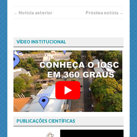
← Notí­cia anterior
Próxima notí­­cia →
VÍDEO INSTITUCIONAL
PUBLICAÇÕES CIENTÍFICAS