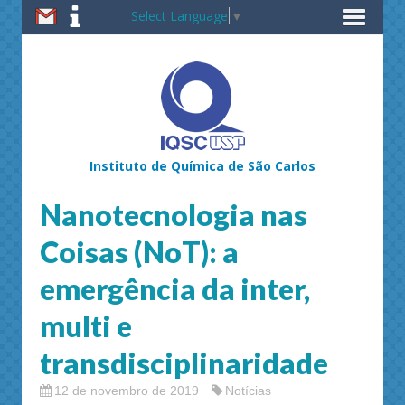
Select Language
▼
Instituto de Química de São Carlos
Nanotecnologia nas
Coisas (NoT): a
emergência da inter,
multi e
transdisciplinaridade
12 de novembro de 2019
Notícias