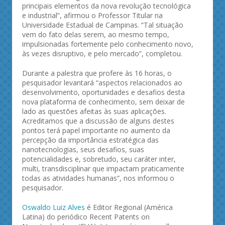
principais elementos da nova revolução tecnológica
e industrial”, afirmou o Professor Titular na
Universidade Estadual de Campinas. “Tal situação
vem do fato delas serem, ao mesmo tempo,
impulsionadas fortemente pelo conhecimento novo,
às vezes disruptivo, e pelo mercado”, completou.
Durante a palestra que profere às 16 horas, o
pesquisador levantará “aspectos relacionados ao
desenvolvimento, oportunidades e desafios desta
nova plataforma de conhecimento, sem deixar de
lado as questões afeitas às suas aplicações.
Acreditamos que a discussão de alguns destes
pontos terá papel importante no aumento da
percepção da importância estratégica das
nanotecnologias, seus desafios, suas
potencialidades e, sobretudo, seu caráter inter,
multi, transdisciplinar que impactam praticamente
todas as atividades humanas”, nos informou o
pesquisador.
Oswaldo Luiz Alves
é Editor Regional (América
Latina) do periódico Recent Patents on