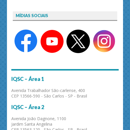
MÍDIAS SOCIAIS
IQSC – Área 1
Avenida Trabalhador São-carlense, 400
CEP 13566-590 - São Carlos - SP - Brasil
IQSC – Área 2
Avenida João Dagnone, 1100
Jardim Santa Angelina
CEP 13563-120 - São Carlos - SP - Brasil