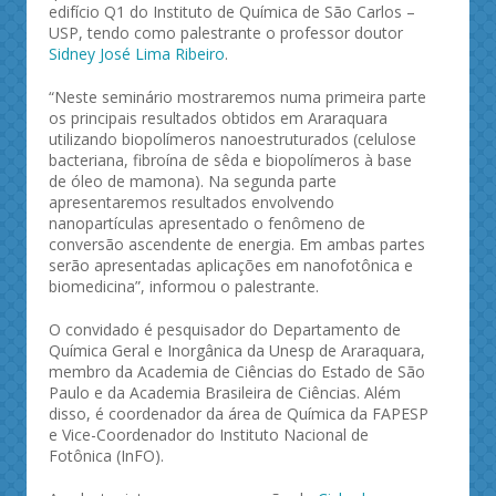
edifício Q1 do Instituto de Química de São Carlos –
USP, tendo como palestrante o professor doutor
Sidney José Lima Ribeiro
.
“Neste seminário mostraremos numa primeira parte
os principais resultados obtidos em Araraquara
utilizando biopolímeros nanoestruturados (celulose
bacteriana, fibroína de sêda e biopolímeros à base
de óleo de mamona). Na segunda parte
apresentaremos resultados envolvendo
nanopartículas apresentado o fenômeno de
conversão ascendente de energia. Em ambas partes
serão apresentadas aplicações em nanofotônica e
biomedicina”, informou o palestrante.
O convidado é pesquisador do Departamento de
Química Geral e Inorgânica da Unesp de Araraquara,
membro da Academia de Ciências do Estado de São
Paulo e da Academia Brasileira de Ciências. Além
disso, é coordenador da área de Química da FAPESP
e Vice-Coordenador do Instituto Nacional de
Fotônica (InFO).