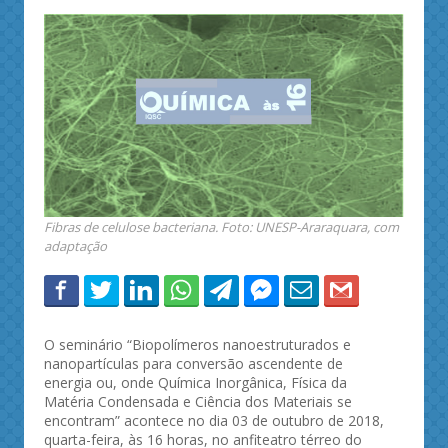
Fibras de celulose bacteriana. Foto: UNESP-Araraquara, com
adaptação
O seminário “Biopolímeros nanoestruturados e
nanopartículas para conversão ascendente de
energia ou, onde Química Inorgânica, Física da
Matéria Condensada e Ciência dos Materiais se
encontram” acontece no dia 03 de outubro de 2018,
quarta-feira, às 16 horas, no anfiteatro térreo do