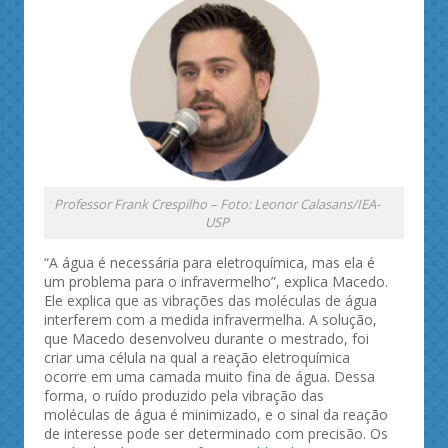
Professor Frank Crespilho – Foto: Leonor Calasans/IEA-
USP
“A água é necessária para eletroquímica, mas ela é
um problema para o infravermelho”, explica Macedo.
Ele explica que as vibrações das moléculas de água
interferem com a medida infravermelha. A solução,
que Macedo desenvolveu durante o mestrado, foi
criar uma célula na qual a reação eletroquímica
ocorre em uma camada muito fina de água. Dessa
forma, o ruído produzido pela vibração das
moléculas de água é minimizado, e o sinal da reação
de interesse pode ser determinado com precisão. Os