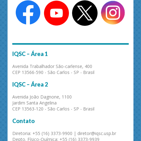
IQSC – Área 1
Avenida Trabalhador São-carlense, 400
CEP 13566-590 - São Carlos - SP - Brasil
IQSC – Área 2
Avenida João Dagnone, 1100
Jardim Santa Angelina
CEP 13563-120 - São Carlos - SP - Brasil
Contato
Diretoria: +55 (16) 3373-9900 | diretor@iqsc.usp.br
Depto. Físico-Química: +55 (16) 3373-9939