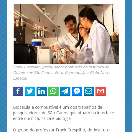
Frank Crespilho, pesquisador premiado do Instituto de
Química de São Carlos - Foto: Reprodução / GloboNews
Especial
Biocélula a combustível é um dos trabalhos de
pesquisadores de São Carlos que atuam na interface
entre química, física e biologia
O grupo do professor Frank Crespilho, do Instituto