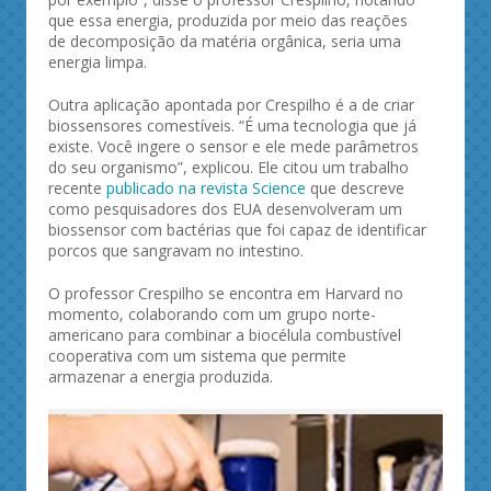
que essa energia, produzida por meio das reações
de decomposição da matéria orgânica, seria uma
energia limpa.
Outra aplicação apontada por Crespilho é a de criar
biossensores comestíveis. “É uma tecnologia que já
existe. Você ingere o sensor e ele mede parâmetros
do seu organismo”, explicou. Ele citou um trabalho
recente
publicado na revista Science
que descreve
como pesquisadores dos EUA desenvolveram um
biossensor com bactérias que foi capaz de identificar
porcos que sangravam no intestino.
O professor Crespilho se encontra em Harvard no
momento, colaborando com um grupo norte-
americano para combinar a biocélula combustível
cooperativa com um sistema que permite
armazenar a energia produzida.