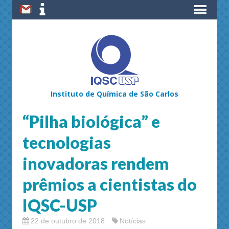
Instituto de Química de São Carlos
“Pilha biológica” e
tecnologias
inovadoras rendem
prêmios a cientistas do
IQSC-USP
22 de outubro de 2018
Notícias