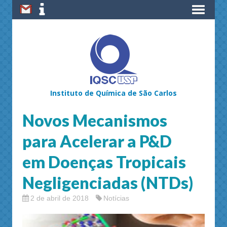
Instituto de Química de São Carlos
Novos Mecanismos
para Acelerar a P&D
em Doenças Tropicais
Negligenciadas (NTDs)
2 de abril de 2018
Notícias