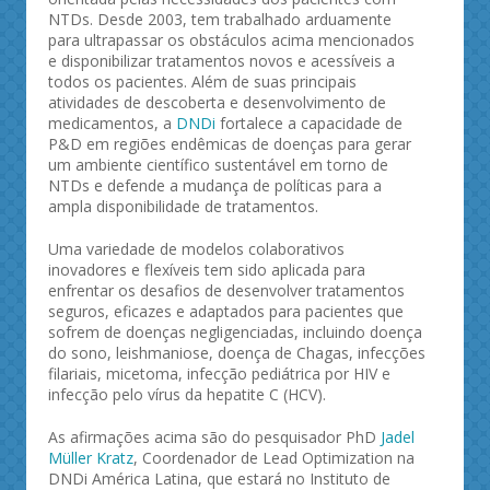
NTDs. Desde 2003, tem trabalhado arduamente
para ultrapassar os obstáculos acima mencionados
e disponibilizar tratamentos novos e acessíveis a
todos os pacientes. Além de suas principais
atividades de descoberta e desenvolvimento de
medicamentos, a
DNDi
fortalece a capacidade de
P&D em regiões endêmicas de doenças para gerar
um ambiente científico sustentável em torno de
NTDs e defende a mudança de políticas para a
ampla disponibilidade de tratamentos.
Uma variedade de modelos colaborativos
inovadores e flexíveis tem sido aplicada para
enfrentar os desafios de desenvolver tratamentos
seguros, eficazes e adaptados para pacientes que
sofrem de doenças negligenciadas, incluindo doença
do sono, leishmaniose, doença de Chagas, infecções
filariais, micetoma, infecção pediátrica por HIV e
infecção pelo vírus da hepatite C (HCV).
As afirmações acima são do pesquisador PhD
Jadel
Müller Kratz
, Coordenador de Lead Optimization na
DNDi América Latina, que estará no Instituto de