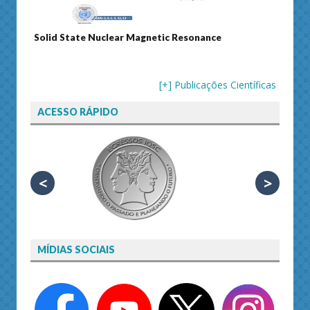
 Magnetic Resonance
Journal of Separation Science
[+] Publicações Científicas
ACESSO RÁPIDO
<
>
MÍDIAS SOCIAIS