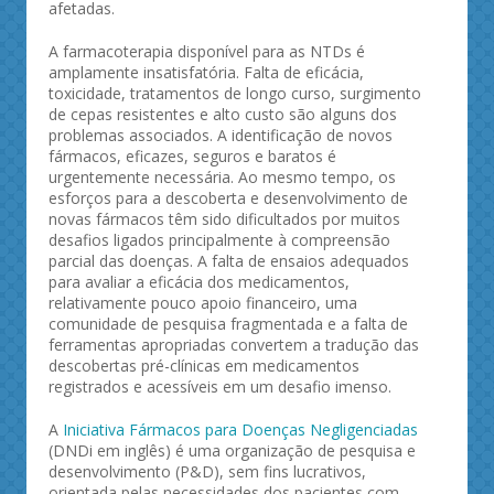
afetadas.
A farmacoterapia disponível para as NTDs é
amplamente insatisfatória. Falta de eficácia,
toxicidade, tratamentos de longo curso, surgimento
de cepas resistentes e alto custo são alguns dos
problemas associados. A identificação de novos
fármacos, eficazes, seguros e baratos é
urgentemente necessária. Ao mesmo tempo, os
esforços para a descoberta e desenvolvimento de
novas fármacos têm sido dificultados por muitos
desafios ligados principalmente à compreensão
parcial das doenças. A falta de ensaios adequados
para avaliar a eficácia dos medicamentos,
relativamente pouco apoio financeiro, uma
comunidade de pesquisa fragmentada e a falta de
ferramentas apropriadas convertem a tradução das
descobertas pré-clínicas em medicamentos
registrados e acessíveis em um desafio imenso.
A
Iniciativa Fármacos para Doenças Negligenciadas
(DNDi em inglês) é uma organização de pesquisa e
desenvolvimento (P&D), sem fins lucrativos,
orientada pelas necessidades dos pacientes com