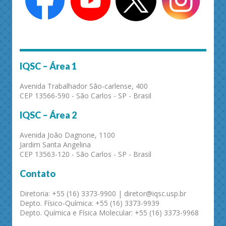
IQSC – Área 1
Avenida Trabalhador São-carlense, 400
CEP 13566-590 - São Carlos - SP - Brasil
IQSC – Área 2
Avenida João Dagnone, 1100
Jardim Santa Angelina
CEP 13563-120 - São Carlos - SP - Brasil
Contato
Diretoria: +55 (16) 3373-9900 | diretor@iqsc.usp.br
Depto. Físico-Química: +55 (16) 3373-9939
Depto. Química e Física Molecular: +55 (16) 3373-9968